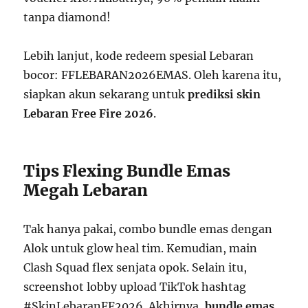
tanpa diamond!
Lebih lanjut, kode redeem spesial Lebaran
bocor: FFLEBARAN2026EMAS. Oleh karena itu,
siapkan akun sekarang untuk
prediksi skin
Lebaran Free Fire 2026
.
Tips Flexing Bundle Emas
Megah Lebaran
Tak hanya pakai, combo bundle emas dengan
Alok untuk glow heal tim. Kemudian, main
Clash Squad flex senjata opok. Selain itu,
screenshot lobby upload TikTok hashtag
#SkinLebaranFF2026. Akhirnya,
bundle emas