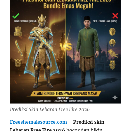
Prediksi Skin Lebaran Free Fire 2026
Freeshemalesource.com
– Prediksi skin
Lebaran Free Fire 2026
bocor dan bikin