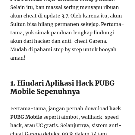
Selain itu, ban massal sering menyapu ribuan
akun cheat di update 3.7. Oleh karena itu, akun
Sultan bisa hilang permanen sekejap. Pertama-
tama, yuk simak panduan lengkap lindungi
akun dari hacker dan anti-cheat Garena.
Mudah di pahami step by step untuk booyah
aman!
1. Hindari Aplikasi Hack PUBG
Mobile Sepenuhnya
Pertama-tama, jangan pernah download
hack
PUBG Mobile
seperti aimbot, wallhack, speed
hack, atau UC gratis. Selanjutnya, sistem anti-
cheat Garena deteksi 99% dalam 24 jam.