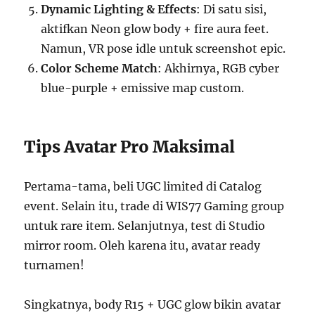
Dynamic Lighting & Effects
: Di satu sisi,
aktifkan Neon glow body + fire aura feet.
Namun, VR pose idle untuk screenshot epic.
Color Scheme Match
: Akhirnya, RGB cyber
blue-purple + emissive map custom.
Tips Avatar Pro Maksimal
Pertama-tama, beli UGC limited di Catalog
event. Selain itu, trade di WIS77 Gaming group
untuk rare item. Selanjutnya, test di Studio
mirror room. Oleh karena itu, avatar ready
turnamen!
Singkatnya, body R15 + UGC glow bikin avatar