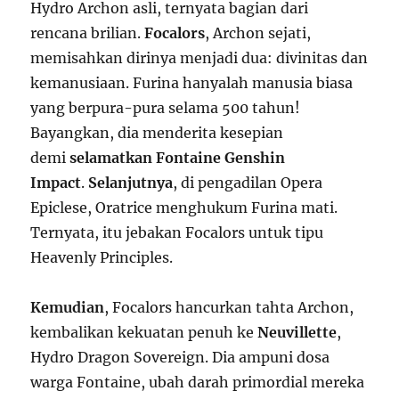
Hydro Archon asli, ternyata bagian dari
rencana brilian.
Focalors
, Archon sejati,
memisahkan dirinya menjadi dua: divinitas dan
kemanusiaan. Furina hanyalah manusia biasa
yang berpura-pura selama 500 tahun!
Bayangkan, dia menderita kesepian
demi
selamatkan Fontaine Genshin
Impact
.
Selanjutnya
, di pengadilan Opera
Epiclese, Oratrice menghukum Furina mati.
Ternyata, itu jebakan Focalors untuk tipu
Heavenly Principles.
Kemudian
, Focalors hancurkan tahta Archon,
kembalikan kekuatan penuh ke
Neuvillette
,
Hydro Dragon Sovereign. Dia ampuni dosa
warga Fontaine, ubah darah primordial mereka