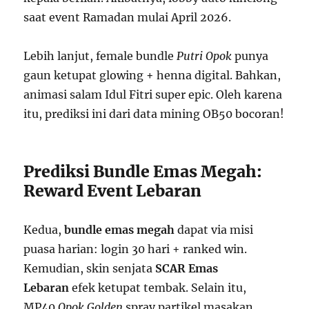
saat event Ramadan mulai April 2026.
Lebih lanjut, female bundle
Putri Opok
punya
gaun ketupat glowing + henna digital. Bahkan,
animasi salam Idul Fitri super epic. Oleh karena
itu, prediksi ini dari data mining OB50 bocoran!
Prediksi Bundle Emas Megah:
Reward Event Lebaran
Kedua,
bundle emas megah
dapat via misi
puasa harian: login 30 hari + ranked win.
Kemudian, skin senjata
SCAR Emas
Lebaran
efek ketupat tembak. Selain itu,
MP40
Opok Golden
spray partikel masakan