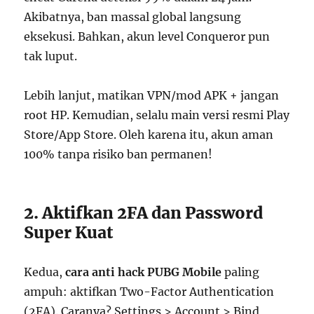
Akibatnya, ban massal global langsung
eksekusi. Bahkan, akun level Conqueror pun
tak luput.
Lebih lanjut, matikan VPN/mod APK + jangan
root HP. Kemudian, selalu main versi resmi Play
Store/App Store. Oleh karena itu, akun aman
100% tanpa risiko ban permanen!
2. Aktifkan 2FA dan Password
Super Kuat
Kedua,
cara anti hack PUBG Mobile
paling
ampuh: aktifkan Two-Factor Authentication
(2FA). Caranya? Settings > Account > Bind