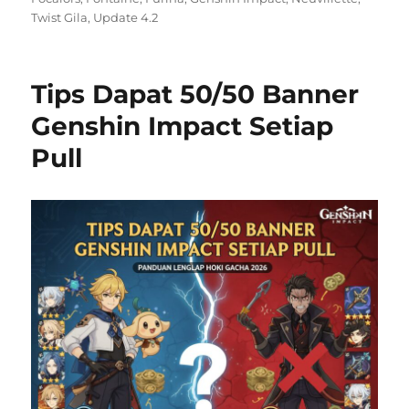
Twist Gila
,
Update 4.2
Tips Dapat 50/50 Banner
Genshin Impact Setiap
Pull