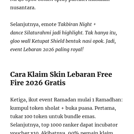
nusantara.
Selanjutnya, emote
Takbiran Night +
dance Silaturahmi jadi highlight. Tak hanya itu,
gloo wall Ketupat Shield bentuk nasi opok. Jadi,
event Lebaran 2026 paling royal!
Cara Klaim Skin Lebaran Free
Fire 2026 Gratis
Ketiga, ikut event Ramadan mulai 1 Ramadhan:
kumpul token sholat + buka puasa. Pertama,
tukar 100 token untuk bundle emas.
Selanjutnya, top 1000 ranker dapat incubator
voucher x10. Akibatnya, 90% pemain klaim