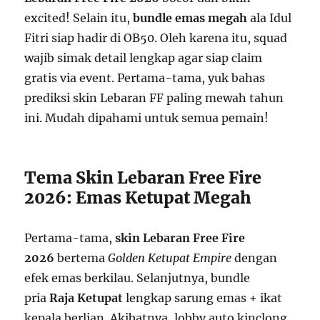
excited! Selain itu,
bundle emas megah
ala Idul
Fitri siap hadir di OB50. Oleh karena itu, squad
wajib simak detail lengkap agar siap claim
gratis via event. Pertama-tama, yuk bahas
prediksi skin Lebaran FF paling mewah tahun
ini. Mudah dipahami untuk semua pemain!
Tema Skin Lebaran Free Fire
2026: Emas Ketupat Megah
Pertama-tama,
skin Lebaran Free Fire
2026
bertema
Golden Ketupat Empire
dengan
efek emas berkilau. Selanjutnya, bundle
pria
Raja Ketupat
lengkap sarung emas + ikat
kepala berlian. Akibatnya, lobby auto kinclong