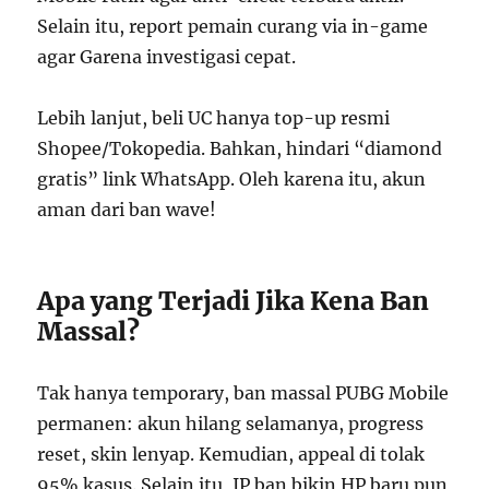
Selain itu, report pemain curang via in-game
agar Garena investigasi cepat.
Lebih lanjut, beli UC hanya top-up resmi
Shopee/Tokopedia. Bahkan, hindari “diamond
gratis” link WhatsApp. Oleh karena itu, akun
aman dari ban wave!
Apa yang Terjadi Jika Kena Ban
Massal?
Tak hanya temporary, ban massal PUBG Mobile
permanen: akun hilang selamanya, progress
reset, skin lenyap. Kemudian, appeal di tolak
95% kasus. Selain itu, IP ban bikin HP baru pun