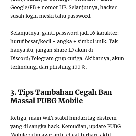
Google/FB + nomor HP. Selanjutnya, hacker
susah login meski tahu password.
Selanjutnya, ganti password jadi 16 karakter:
huruf besar/kecil + angka + simbol unik. Tak
hanya itu, jangan share ID akun di
Discord/Telegram grup curiga. Akibatnya, akun
terlindungi dari phishing 100%.
3. Tips Tambahan Cegah Ban
Massal PUBG Mobile
Ketiga, main WiFi stabil hindari lag ekstrem
yang di sangka hack. Kemudian, update PUBG
Mobile rutin agar anti-cheat terbaru aktif.