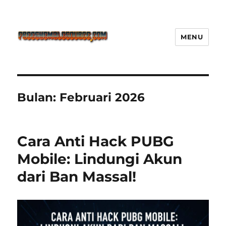
MENU
Freeshemalesource Tower
Defense Main Game Ini Pasti
Ketagihan!
Bulan:
Februari 2026
Cara Anti Hack PUBG
Mobile: Lindungi Akun
dari Ban Massal!