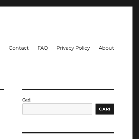
Contact
FAQ
Privacy Policy
About
 Ketagihan!
Cari
CARI