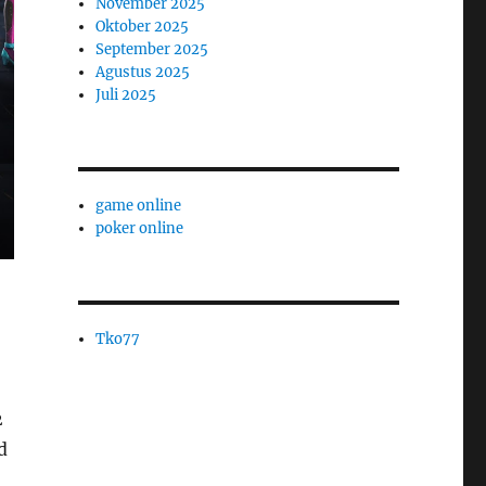
November 2025
Oktober 2025
September 2025
Agustus 2025
Juli 2025
game online
poker online
Tko77
2
d