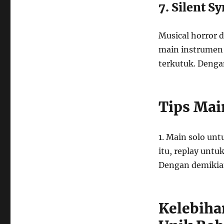
7. Silent 
Musical horror 
main instrumen 
terkutuk. Dengan
Tips Mai
1. Main solo untu
itu, replay untu
Dengan demikian,
Kelebiha