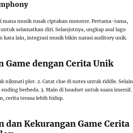
Symphony
di mana musik rusak ciptakan monster. Pertama-tama,
untuk selamatkan diri. Selanjutnya, ungkap asal lagu
 kata lain, integrasi musik bikin narasi auditory unik.
n Game dengan Cerita Unik
k nikmati plot. 2. Catat clue di notes untuk riddle. Selain
k ending berbeda. 3. Main di headset untuk suara imersif.
 cerita terasa lebih hidup.
n dan Kekurangan Game Cerita