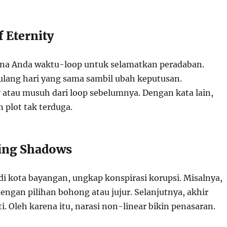
f Eternity
ana Anda waktu-loop untuk selamatkan peradaban.
lang hari yang sama sambil ubah keputusan.
y atau musuh dari loop sebelumnya. Dengan kata lain,
n plot tak terduga.
ing Shadows
 di kota bayangan, ungkap konspirasi korupsi. Misalnya,
engan pilihan bohong atau jujur. Selanjutnya, akhir
. Oleh karena itu, narasi non-linear bikin penasaran.