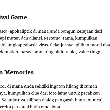
vival Game
pasca-apokaliptik di mana Anda bangun kerajaan dari
api mutan dan aliansi. Pertama-tama, kumpulkan
bil ungkap rahasia virus. Selanjutnya, pilihan moral ub
emikian, narasi branching bikin replay value tinggi.
en Memories
ror di mana Anda selidiki ingatan hilang di rumah
nya, kumpulkan clue dari foto lama untuk pecahkan
. Selanjutnya, pilihan dialog pengaruh hantu muncul.
 cerita personal bikin emosional.