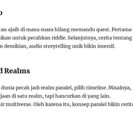
o
tan ajaib di mana suara hilang memandu quest. Pertama
ikan untuk pecahkan riddle. Selanjutnya, cerita tentang
 demikian, audio storytelling unik bikin imersif.
ed Realms
dunia pecah jadi realm paralel, pilih timeline. Misalnya,
aan di satu realm, tapi hancurkan di yang lain.
ir multiverse. Oleh karena itu, konsep paralel bikin cerit