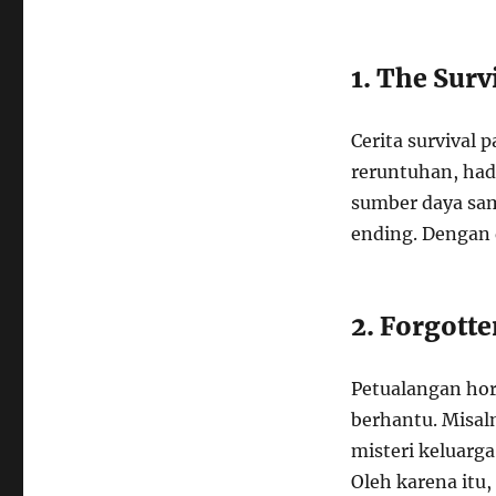
1. The Sur
Cerita survival 
reruntuhan, had
sumber daya sam
ending. Dengan d
2. Forgott
Petualangan hor
berhantu. Misal
misteri keluarga
Oleh karena itu,