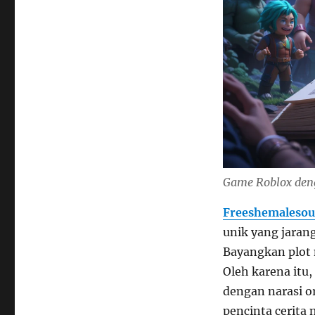
Game Roblox deng
Freeshemalesou
unik yang jarang
Bayangkan plot 
Oleh karena itu
dengan narasi or
pencinta cerita 