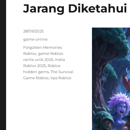
Jarang Diketahui 
Posted
28/09/2025
on
Categories
game online
Tags
Forgotten Memories
Roblox
,
game Roblox
cerita unik 2025
,
meta
Roblox 2025
,
Roblox
hidden gems
,
The Survival
Game Roblox
,
tips Roblox