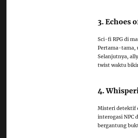
3. Echoes o
Sci-fi RPG di m
Pertama-tama, u
Selanjutnya, all
twist waktu biki
4. Whisper
Misteri detektif
interogasi NPC d
bergantung bukti