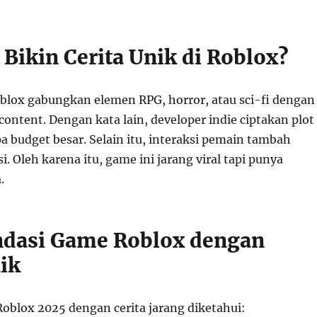
Bikin Cerita Unik di Roblox?
Roblox gabungkan elemen RPG, horror, atau sci-fi dengan
ontent. Dengan kata lain, developer indie ciptakan plot
a budget besar. Selain itu, interaksi pemain tambah
. Oleh karena itu, game ini jarang viral tapi punya
.
dasi Game Roblox dengan
ik
Roblox 2025 dengan cerita jarang diketahui: