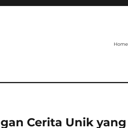
Home
etagihan!
 Defense Main Game Ini Pasti
gan Cerita Unik yang