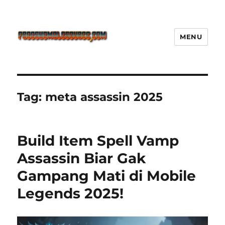
MENU
Freeshemalesource Tower
Defense Main Game Ini Pasti
Ketagihan!
Tag:
meta assassin 2025
Build Item Spell Vamp
Assassin Biar Gak
Gampang Mati di Mobile
Legends 2025!