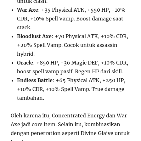
untuk clash.
War Axe
: +35 Physical ATK, +550 HP, +10%
CDR, +10% Spell Vamp. Boost damage saat
stack.
Bloodlust Axe
: +70 Physical ATK, +10% CDR,
+20% Spell Vamp. Cocok untuk assassin
hybrid.
Oracle
: +850 HP, +36 Magic DEF, +10% CDR,
boost spell vamp pasif. Regen HP dari skill.
Endless Battle
: +65 Physical ATK, +250 HP,
+10% CDR, +10% Spell Vamp. True damage
tambahan.
Oleh karena itu, Concentrated Energy dan War
Axe jadi core item. Selain itu, kombinasikan
dengan penetration seperti Divine Glaive untuk