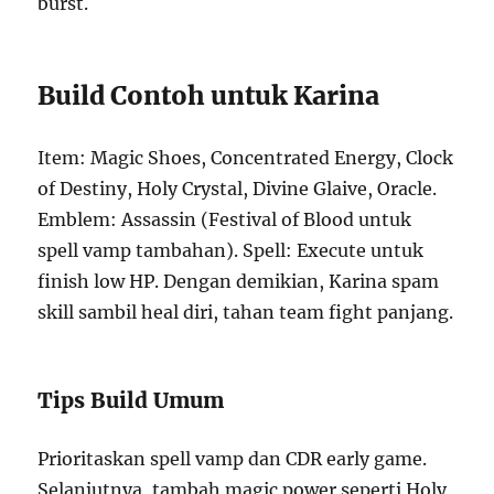
burst.
Build Contoh untuk Karina
Item: Magic Shoes, Concentrated Energy, Clock
of Destiny, Holy Crystal, Divine Glaive, Oracle.
Emblem: Assassin (Festival of Blood untuk
spell vamp tambahan). Spell: Execute untuk
finish low HP. Dengan demikian, Karina spam
skill sambil heal diri, tahan team fight panjang.
Tips Build Umum
Prioritaskan spell vamp dan CDR early game.
Selanjutnya, tambah magic power seperti Holy