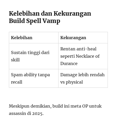
Kelebihan dan Kekurangan
Build Spell Vamp
Kelebihan
Kekurangan
Rentan anti-heal
Sustain tinggi dari
seperti Necklace of
skill
Durance
Spam ability tanpa
Damage lebih rendah
recall
vs physical
Meskipun demikian, build ini meta OP untuk
assassin di 2025.