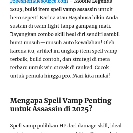
Freeshemalesource.com
– Mobile Legends
2025
,
build item spell vamp assassin
untuk
hero seperti Karina atau Hayabusa bikin Anda
sustain di team fight tanpa gampang mati.
Bayangkan combo skill heal diri sendiri sambil
burst musuh—musuh auto kewalahan! Oleh
karena itu, artikel ini ungkap item spell vamp
terbaik, build contoh, dan strategi di meta
terbaru untuk win streak di ranked. Cocok
untuk pemula hingga pro. Mari kita mulai!
Mengapa Spell Vamp Penting
untuk Assassin di 2025?
Spell vamp pulihkan HP dari damage skill, ideal