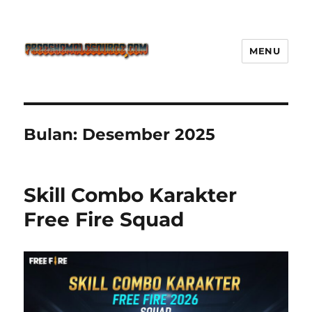
MENU
Freeshemalesource Tower
Defense Main Game Ini Pasti
Ketagihan!
Bulan:
Desember 2025
Skill Combo Karakter
Free Fire Squad