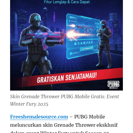
Skin Grenade Thrower PUBG Mobile Gratis: Event
Winter Fury 2025
Freeshemalesource.com
– PUBG Mobile
meluncurkan skin Grenade Thrower eksklusif