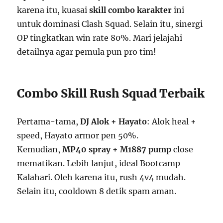
karena itu, kuasai
skill combo karakter
ini
untuk dominasi Clash Squad. Selain itu, sinergi
OP tingkatkan win rate 80%. Mari jelajahi
detailnya agar pemula pun pro tim!
Combo Skill Rush Squad Terbaik
Pertama-tama,
DJ Alok + Hayato
: Alok heal +
speed, Hayato armor pen 50%.
Kemudian,
MP40 spray + M1887 pump
close
mematikan. Lebih lanjut, ideal Bootcamp
Kalahari. Oleh karena itu, rush 4v4 mudah.
Selain itu, cooldown 8 detik spam aman.