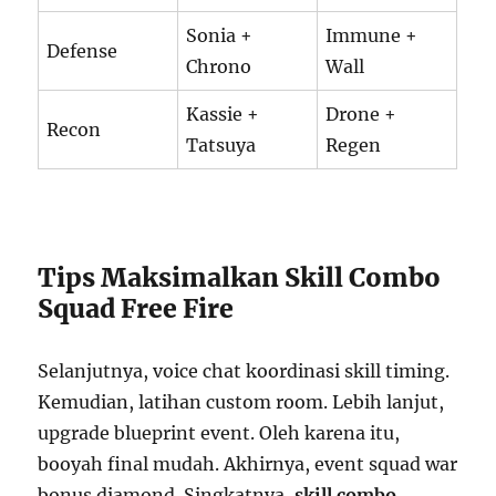
Sonia +
Immune +
Defense
Chrono
Wall
Kassie +
Drone +
Recon
Tatsuya
Regen
Tips Maksimalkan Skill Combo
Squad Free Fire
Selanjutnya, voice chat koordinasi skill timing.
Kemudian, latihan custom room. Lebih lanjut,
upgrade blueprint event. Oleh karena itu,
booyah final mudah. Akhirnya, event squad war
bonus diamond. Singkatnya,
skill combo