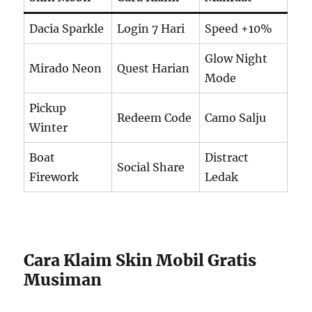
Dacia Sparkle
Login 7 Hari
Speed +10%
Glow Night
Mirado Neon
Quest Harian
Mode
Pickup
Redeem Code
Camo Salju
Winter
Boat
Distract
Social Share
Firework
Ledak
Cara Klaim Skin Mobil Gratis
Musiman