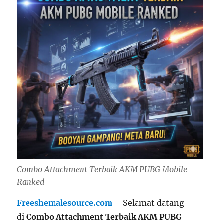
Combo Attachment Terbaik AKM PUBG Mobile
Ranked
Freeshemalesource.com
– Selamat datang
di
Combo Attachment Terbaik AKM PUBG