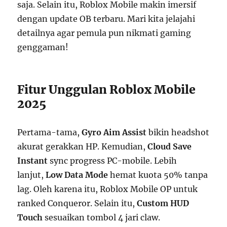
saja. Selain itu, Roblox Mobile makin imersif
dengan update OB terbaru. Mari kita jelajahi
detailnya agar pemula pun nikmati gaming
genggaman!
Fitur Unggulan Roblox Mobile
2025
Pertama-tama,
Gyro Aim Assist
bikin headshot
akurat gerakkan HP. Kemudian,
Cloud Save
Instant
sync progress PC-mobile. Lebih
lanjut,
Low Data Mode
hemat kuota 50% tanpa
lag. Oleh karena itu, Roblox Mobile OP untuk
ranked Conqueror. Selain itu,
Custom HUD
Touch
sesuaikan tombol 4 jari claw.