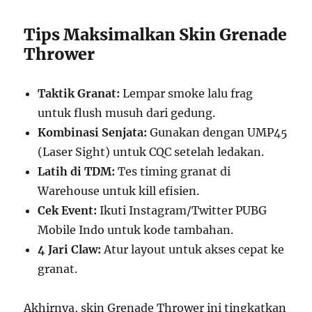
Tips Maksimalkan Skin Grenade
Thrower
Taktik Granat:
Lempar smoke lalu frag
untuk flush musuh dari gedung.
Kombinasi Senjata:
Gunakan dengan UMP45
(Laser Sight) untuk CQC setelah ledakan.
Latih di TDM:
Tes timing granat di
Warehouse untuk kill efisien.
Cek Event:
Ikuti Instagram/Twitter PUBG
Mobile Indo untuk kode tambahan.
4 Jari Claw:
Atur layout untuk akses cepat ke
granat.
Akhirnya, skin Grenade Thrower ini tingkatkan