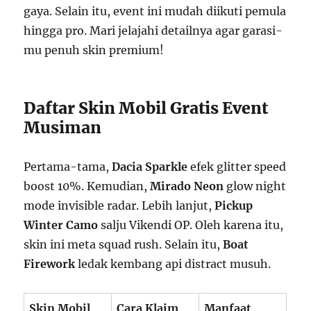
gaya. Selain itu, event ini mudah diikuti pemula
hingga pro. Mari jelajahi detailnya agar garasi-
mu penuh skin premium!
Daftar Skin Mobil Gratis Event
Musiman
Pertama-tama,
Dacia Sparkle
efek glitter speed
boost 10%. Kemudian,
Mirado Neon
glow night
mode invisible radar. Lebih lanjut,
Pickup
Winter Camo
salju Vikendi OP. Oleh karena itu,
skin ini meta squad rush. Selain itu,
Boat
Firework
ledak kembang api distract musuh.
Skin Mobil
Cara Klaim
Manfaat