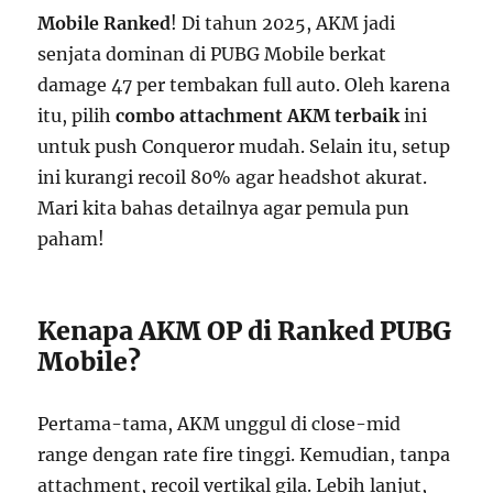
Mobile Ranked
! Di tahun 2025, AKM jadi
senjata dominan di PUBG Mobile berkat
damage 47 per tembakan full auto. Oleh karena
itu, pilih
combo attachment AKM terbaik
ini
untuk push Conqueror mudah. Selain itu, setup
ini kurangi recoil 80% agar headshot akurat.
Mari kita bahas detailnya agar pemula pun
paham!
Kenapa AKM OP di Ranked PUBG
Mobile?
Pertama-tama, AKM unggul di close-mid
range dengan rate fire tinggi. Kemudian, tanpa
attachment, recoil vertikal gila. Lebih lanjut,