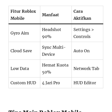
Fitur Roblox
Cara
Manfaat
Mobile
Aktifkan
Headshot
Settings >
Gyro Aim
90%
Controls
Sync Multi-
Cloud Save
Auto On
Device
Hemat Kuota
Low Data
Network Tab
50%
Custom HUD
4 Jari Pro
HUD Editor