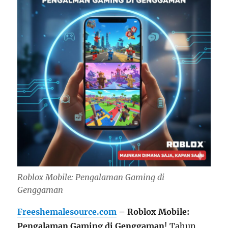
Roblox Mobile: Pengalaman Gaming di
Genggaman
Freeshemalesource.com
– Roblox Mobile:
Pengalaman Gaming di Genggaman
! Tahun