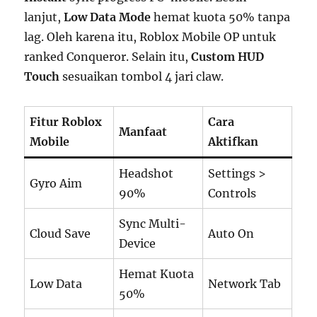
lanjut,
Low Data Mode
hemat kuota 50% tanpa
lag. Oleh karena itu, Roblox Mobile OP untuk
ranked Conqueror. Selain itu,
Custom HUD
Touch
sesuaikan tombol 4 jari claw.
Fitur Roblox
Cara
Manfaat
Mobile
Aktifkan
Headshot
Settings >
Gyro Aim
90%
Controls
Sync Multi-
Cloud Save
Auto On
Device
Hemat Kuota
Low Data
Network Tab
50%