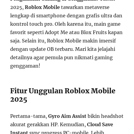
2025,
Roblox Mobile
tawarkan metaverse
lengkap di smartphone dengan grafis ultra dan
kontrol touch pro. Oleh karena itu, main game
favorit seperti Adopt Me atau Blox Fruits kapan
saja. Selain itu, Roblox Mobile makin imersif
dengan update OB terbaru. Mari kita jelajahi
detailnya agar pemula pun nikmati gaming
genggaman!
Fitur Unggulan Roblox Mobile
2025
Pertama-tama,
Gyro Aim Assist
bikin headshot
akurat gerakkan HP. Kemudian,
Cloud Save
Instant
sync progress PC-mobile. Lebih