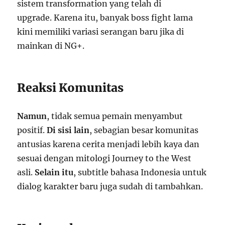
sistem transformation yang telah di
upgrade. Karena itu, banyak boss fight lama
kini memiliki variasi serangan baru jika di
mainkan di NG+.
Reaksi Komunitas
Namun
, tidak semua pemain menyambut
positif.
Di sisi lain
, sebagian besar komunitas
antusias karena cerita menjadi lebih kaya dan
sesuai dengan mitologi Journey to the West
asli.
Selain itu
, subtitle bahasa Indonesia untuk
dialog karakter baru juga sudah di tambahkan.