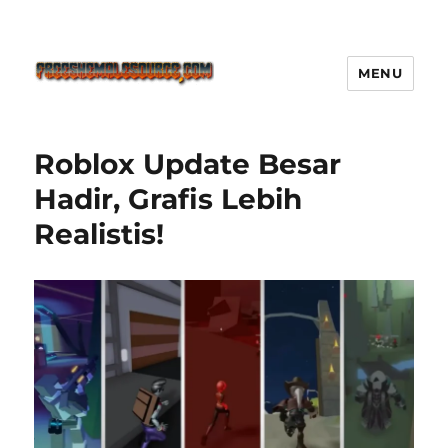
MENU
Freeshemalesource Tower
Defense Main Game Ini Pasti
Roblox Update Besar
Ketagihan!
Hadir, Grafis Lebih
Realistis!