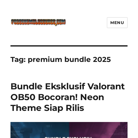
MENU
Freeshemalesource Tower
Defense Main Game Ini Pasti
Ketagihan!
Tag:
premium bundle 2025
Bundle Eksklusif Valorant
OB50 Bocoran! Neon
Theme Siap Rilis