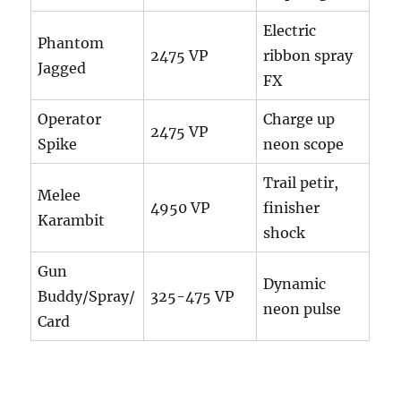
Electric
Phantom
2475 VP
ribbon spray
Jagged
FX
Operator
Charge up
2475 VP
Spike
neon scope
Trail petir,
Melee
4950 VP
finisher
Karambit
shock
Gun
Dynamic
Buddy/Spray/
325-475 VP
neon pulse
Card