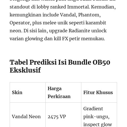
standout di lobby ranked Immortal. Kemudian,
kemungkinan include Vandal, Phantom,
Operator, plus melee unik seperti karambit
neon. Di sisi lain, upgrade Radianite unlock
varian glowing dan kill FX petir memukau.
Tabel Prediksi Isi Bundle OB50
Eksklusif
Harga
Skin
Fitur Khusus
Perkiraan
Gradient
Vandal Neon
2475 VP
pink-ungu,
inspect glow