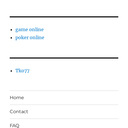
game online
poker online
Tko77
Home
Contact
FAQ