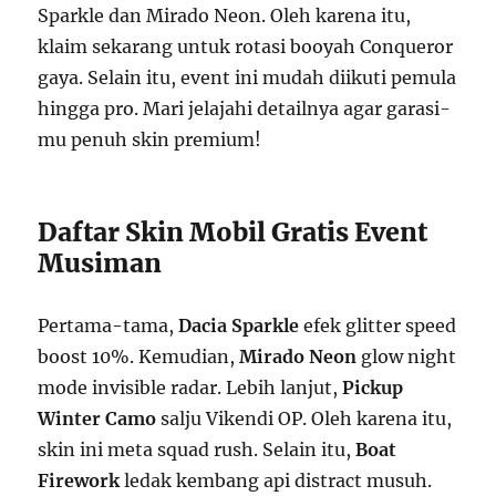
Sparkle dan Mirado Neon. Oleh karena itu,
klaim sekarang untuk rotasi booyah Conqueror
gaya. Selain itu, event ini mudah diikuti pemula
hingga pro. Mari jelajahi detailnya agar garasi-
mu penuh skin premium!
Daftar Skin Mobil Gratis Event
Musiman
Pertama-tama,
Dacia Sparkle
efek glitter speed
boost 10%. Kemudian,
Mirado Neon
glow night
mode invisible radar. Lebih lanjut,
Pickup
Winter Camo
salju Vikendi OP. Oleh karena itu,
skin ini meta squad rush. Selain itu,
Boat
Firework
ledak kembang api distract musuh.