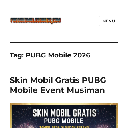
MENU
Freeshemalesource Tower
Defense Main Game Ini Pasti
Ketagihan!
Tag:
PUBG Mobile 2026
Skin Mobil Gratis PUBG
Mobile Event Musiman