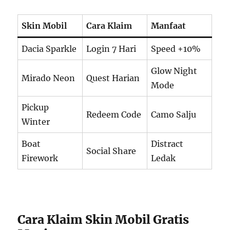
Skin Mobil
Cara Klaim
Manfaat
Dacia Sparkle
Login 7 Hari
Speed +10%
Glow Night
Mirado Neon
Quest Harian
Mode
Pickup
Redeem Code
Camo Salju
Winter
Boat
Distract
Social Share
Firework
Ledak
Cara Klaim Skin Mobil Gratis