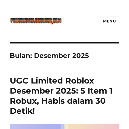
MENU
Freeshemalesource Tower
Defense Main Game Ini Pasti
Ketagihan!
Bulan:
Desember 2025
UGC Limited Roblox
Desember 2025: 5 Item 1
Robux, Habis dalam 30
Detik!