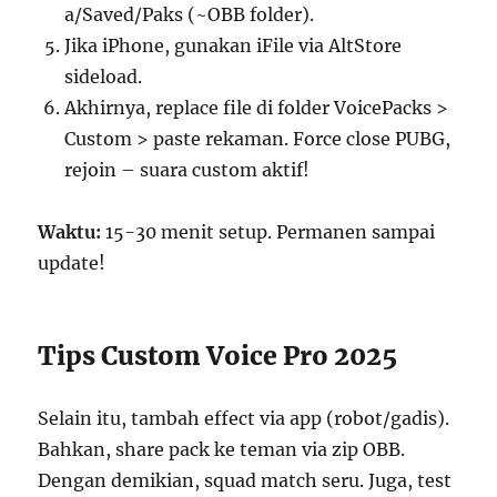
a/Saved/Paks (~OBB folder).
Jika iPhone, gunakan iFile via AltStore
sideload.
Akhirnya, replace file di folder VoicePacks >
Custom > paste rekaman. Force close PUBG,
rejoin – suara custom aktif!
Waktu:
15-30 menit setup. Permanen sampai
update!
Tips Custom Voice Pro 2025
Selain itu, tambah effect via app (robot/gadis).
Bahkan, share pack ke teman via zip OBB.
Dengan demikian, squad match seru. Juga, test