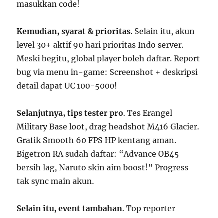
masukkan code!
Kemudian, syarat & prioritas
. Selain itu, akun
level 30+ aktif 90 hari prioritas Indo server.
Meski begitu, global player boleh daftar. Report
bug via menu in-game: Screenshot + deskripsi
detail dapat UC 100-5000!
Selanjutnya, tips tester pro
. Tes Erangel
Military Base loot, drag headshot M416 Glacier.
Grafik Smooth 60 FPS HP kentang aman.
Bigetron RA sudah daftar: “Advance OB45
bersih lag, Naruto skin aim boost!” Progress
tak sync main akun.
Selain itu, event tambahan
. Top reporter