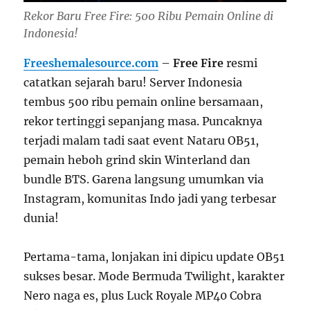
Rekor Baru Free Fire: 500 Ribu Pemain Online di
Indonesia!
Freeshemalesource.com
–
Free Fire
resmi
catatkan sejarah baru! Server Indonesia
tembus 500 ribu pemain online bersamaan,
rekor tertinggi sepanjang masa. Puncaknya
terjadi malam tadi saat event Nataru OB51,
pemain heboh grind skin Winterland dan
bundle BTS. Garena langsung umumkan via
Instagram, komunitas Indo jadi yang terbesar
dunia!
Pertama-tama, lonjakan ini dipicu update OB51
sukses besar. Mode Bermuda Twilight, karakter
Nero naga es, plus Luck Royale MP40 Cobra