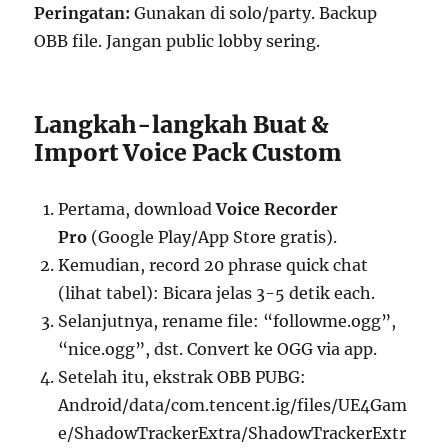
Peringatan:
Gunakan di solo/party. Backup
OBB file. Jangan public lobby sering.
Langkah-langkah Buat &
Import Voice Pack Custom
Pertama, download
Voice Recorder
Pro
(Google Play/App Store gratis).
Kemudian, record 20 phrase quick chat
(lihat tabel): Bicara jelas 3-5 detik each.
Selanjutnya, rename file: “followme.ogg”,
“nice.ogg”, dst. Convert ke OGG via app.
Setelah itu, ekstrak OBB PUBG:
Android/data/com.tencent.ig/files/UE4Gam
e/ShadowTrackerExtra/ShadowTrackerExtr