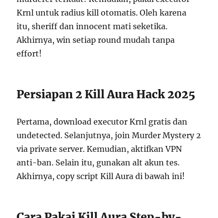
Krnl untuk radius kill otomatis. Oleh karena
itu, sheriff dan innocent mati seketika.
Akhirnya, win setiap round mudah tanpa
effort!
Persiapan 2 Kill Aura Hack 2025
Pertama, download executor Krnl gratis dan
undetected. Selanjutnya, join Murder Mystery 2
via private server. Kemudian, aktifkan VPN
anti-ban. Selain itu, gunakan alt akun tes.
Akhirnya, copy script Kill Aura di bawah ini!
Cara Pakai Kill Aura Step-by-