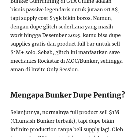
Bunker Gunrunning di GTA Online adalah
bisnis passive legendaris untuk jutaan GTA$,
tapi supply cost $75k bikin boros. Namun,
dengan dupe glitch sederhana yang masih
work hingga Desember 2025, kamu bisa dupe
supplies gratis dan product full bar untuk sell
$1M+ solo. Sebab, glitch ini manfaatkan save
mechanics Rockstar di MOC/Bunker, sehingga
aman di Invite Only Session.
Mengapa Bunker Dupe Penting?
Selanjutnya, normalnya full product sell $1M
(Chumash Bunker terbaik), tapi dupe bikin
infinite production tanpa beli supply lagi. Oleh