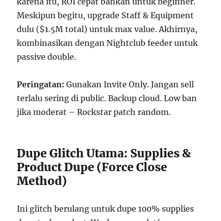
karena itu, ROI cepat bahkan untuk beginner.
Meskipun begitu, upgrade Staff & Equipment
dulu ($1.5M total) untuk max value. Akhirnya,
kombinasikan dengan Nightclub feeder untuk
passive double.
Peringatan:
Gunakan Invite Only. Jangan sell
terlalu sering di public. Backup cloud. Low ban
jika moderat – Rockstar patch random.
Dupe Glitch Utama: Supplies &
Product Dupe (Force Close
Method)
Ini glitch berulang untuk dupe 100% supplies