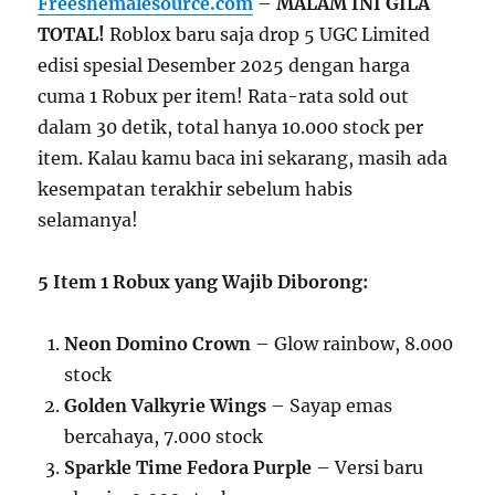
Freeshemalesource.com
–
MALAM INI GILA
TOTAL!
Roblox baru saja drop 5 UGC Limited
edisi spesial Desember 2025 dengan harga
cuma 1 Robux per item! Rata-rata sold out
dalam 30 detik, total hanya 10.000 stock per
item. Kalau kamu baca ini sekarang, masih ada
kesempatan terakhir sebelum habis
selamanya!
5 Item 1 Robux yang Wajib Diborong:
Neon Domino Crown
– Glow rainbow, 8.000
stock
Golden Valkyrie Wings
– Sayap emas
bercahaya, 7.000 stock
Sparkle Time Fedora Purple
– Versi baru