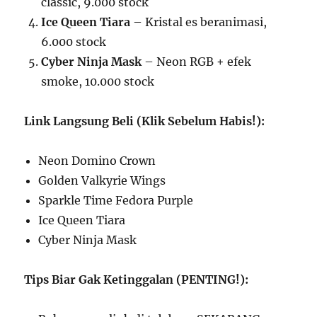
classic, 9.000 stock
Ice Queen Tiara
– Kristal es beranimasi,
6.000 stock
Cyber Ninja Mask
– Neon RGB + efek
smoke, 10.000 stock
Link Langsung Beli (Klik Sebelum Habis!):
Neon Domino Crown
Golden Valkyrie Wings
Sparkle Time Fedora Purple
Ice Queen Tiara
Cyber Ninja Mask
Tips Biar Gak Ketinggalan (PENTING!):