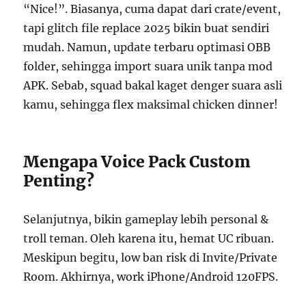
“Nice!”. Biasanya, cuma dapat dari crate/event,
tapi glitch file replace 2025 bikin buat sendiri
mudah. Namun, update terbaru optimasi OBB
folder, sehingga import suara unik tanpa mod
APK. Sebab, squad bakal kaget denger suara asli
kamu, sehingga flex maksimal chicken dinner!
Mengapa Voice Pack Custom
Penting?
Selanjutnya, bikin gameplay lebih personal &
troll teman. Oleh karena itu, hemat UC ribuan.
Meskipun begitu, low ban risk di Invite/Private
Room. Akhirnya, work iPhone/Android 120FPS.