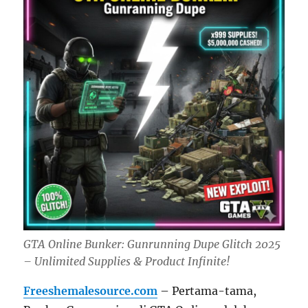
GTA Online Bunker: Gunrunning Dupe Glitch 2025
– Unlimited Supplies & Product Infinite!
Freeshemalesource.com
– Pertama-tama,