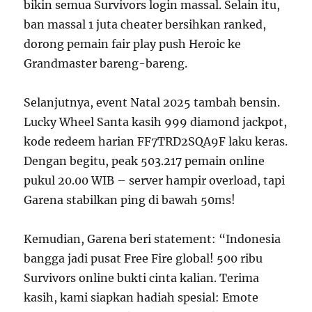
bikin semua Survivors login massal. Selain itu,
ban massal 1 juta cheater bersihkan ranked,
dorong pemain fair play push Heroic ke
Grandmaster bareng-bareng.
Selanjutnya, event Natal 2025 tambah bensin.
Lucky Wheel Santa kasih 999 diamond jackpot,
kode redeem harian FF7TRD2SQA9F laku keras.
Dengan begitu, peak 503.217 pemain online
pukul 20.00 WIB – server hampir overload, tapi
Garena stabilkan ping di bawah 50ms!
Kemudian, Garena beri statement: “Indonesia
bangga jadi pusat Free Fire global! 500 ribu
Survivors online bukti cinta kalian. Terima
kasih, kami siapkan hadiah spesial: Emote