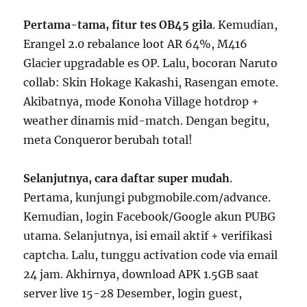
Pertama-tama, fitur tes OB45 gila
. Kemudian,
Erangel 2.0 rebalance loot AR 64%, M416
Glacier upgradable es OP. Lalu, bocoran Naruto
collab: Skin Hokage Kakashi, Rasengan emote.
Akibatnya, mode Konoha Village hotdrop +
weather dinamis mid-match. Dengan begitu,
meta Conqueror berubah total!
Selanjutnya, cara daftar super mudah
.
Pertama, kunjungi pubgmobile.com/advance.
Kemudian, login Facebook/Google akun PUBG
utama. Selanjutnya, isi email aktif + verifikasi
captcha. Lalu, tunggu activation code via email
24 jam. Akhirnya, download APK 1.5GB saat
server live 15-28 Desember, login guest,