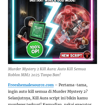
Murder Mystery 2 Kill Aura: Auto Kill Semua
Roblox MM2 2025 Tanpa Ban!
Freeshemalesource.com
– Pertama-tama,
ingin auto kill semua di Murder Mystery 2?
Selanjutnya, Kill Aura script ini bikin kamu
murderer terkuat! Kemudian, pakai executor