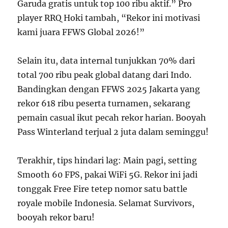
Garuda gratis untuk top 100 ribu aktif.” Pro
player RRQ Hoki tambah, “Rekor ini motivasi
kami juara FFWS Global 2026!”
Selain itu, data internal tunjukkan 70% dari
total 700 ribu peak global datang dari Indo.
Bandingkan dengan FFWS 2025 Jakarta yang
rekor 618 ribu peserta turnamen, sekarang
pemain casual ikut pecah rekor harian. Booyah
Pass Winterland terjual 2 juta dalam seminggu!
Terakhir, tips hindari lag: Main pagi, setting
Smooth 60 FPS, pakai WiFi 5G. Rekor ini jadi
tonggak Free Fire tetep nomor satu battle
royale mobile Indonesia. Selamat Survivors,
booyah rekor baru!