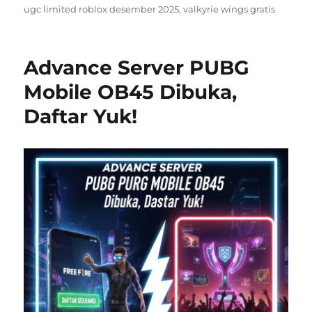
ugc limited roblox desember 2025
,
valkyrie wings gratis
Advance Server PUBG
Mobile OB45 Dibuka,
Daftar Yuk!