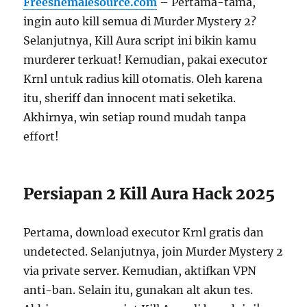
Freeshemalesource.com
– Pertama-tama,
ingin auto kill semua di Murder Mystery 2?
Selanjutnya, Kill Aura script ini bikin kamu
murderer terkuat! Kemudian, pakai executor
Krnl untuk radius kill otomatis. Oleh karena
itu, sheriff dan innocent mati seketika.
Akhirnya, win setiap round mudah tanpa
effort!
Persiapan 2 Kill Aura Hack 2025
Pertama, download executor Krnl gratis dan
undetected. Selanjutnya, join Murder Mystery 2
via private server. Kemudian, aktifkan VPN
anti-ban. Selain itu, gunakan alt akun tes.