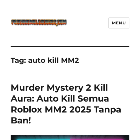
MENU
Freeshemalesource Tower
Defense Main Game Ini Pasti
Ketagihan!
Tag:
auto kill MM2
Murder Mystery 2 Kill
Aura: Auto Kill Semua
Roblox MM2 2025 Tanpa
Ban!