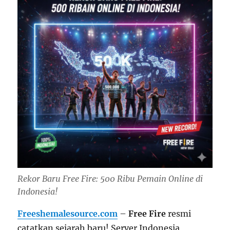
Rekor Baru Free Fire: 500 Ribu Pemain Online di
Indonesia!
Freeshemalesource.com
–
Free Fire
resmi
catatkan sejarah baru! Server Indonesia