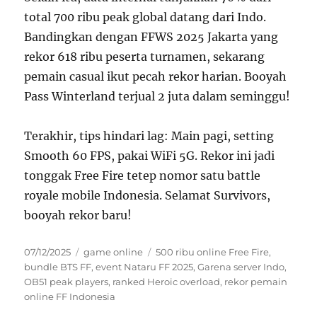
total 700 ribu peak global datang dari Indo.
Bandingkan dengan FFWS 2025 Jakarta yang
rekor 618 ribu peserta turnamen, sekarang
pemain casual ikut pecah rekor harian. Booyah
Pass Winterland terjual 2 juta dalam seminggu!
Terakhir, tips hindari lag: Main pagi, setting
Smooth 60 FPS, pakai WiFi 5G. Rekor ini jadi
tonggak Free Fire tetep nomor satu battle
royale mobile Indonesia. Selamat Survivors,
booyah rekor baru!
Posted
Categories
Tags
07/12/2025
game online
500 ribu online Free Fire
,
on
bundle BTS FF
,
event Nataru FF 2025
,
Garena server Indo
,
OB51 peak players
,
ranked Heroic overload
,
rekor pemain
online FF Indonesia