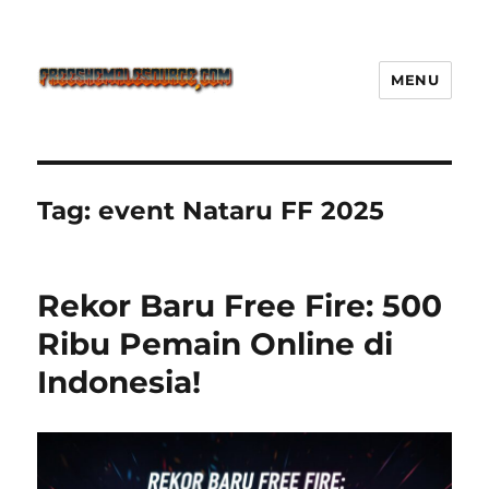
MENU
Freeshemalesource Tower
Defense Main Game Ini Pasti
Ketagihan!
Tag:
event Nataru FF 2025
Rekor Baru Free Fire: 500
Ribu Pemain Online di
Indonesia!