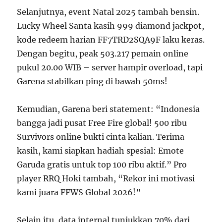
Selanjutnya, event Natal 2025 tambah bensin.
Lucky Wheel Santa kasih 999 diamond jackpot,
kode redeem harian FF7TRD2SQA9F laku keras.
Dengan begitu, peak 503.217 pemain online
pukul 20.00 WIB – server hampir overload, tapi
Garena stabilkan ping di bawah 50ms!
Kemudian, Garena beri statement: “Indonesia
bangga jadi pusat Free Fire global! 500 ribu
Survivors online bukti cinta kalian. Terima
kasih, kami siapkan hadiah spesial: Emote
Garuda gratis untuk top 100 ribu aktif.” Pro
player RRQ Hoki tambah, “Rekor ini motivasi
kami juara FFWS Global 2026!”
Selain itu, data internal tunjukkan 70% dari