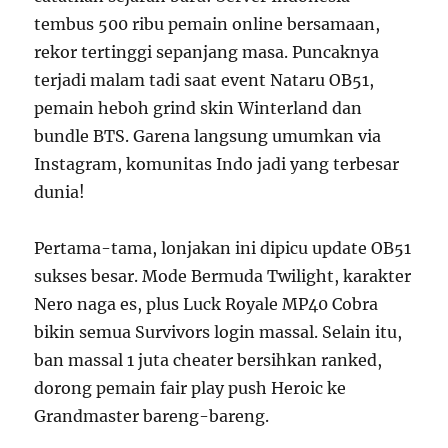
tembus 500 ribu pemain online bersamaan,
rekor tertinggi sepanjang masa. Puncaknya
terjadi malam tadi saat event Nataru OB51,
pemain heboh grind skin Winterland dan
bundle BTS. Garena langsung umumkan via
Instagram, komunitas Indo jadi yang terbesar
dunia!
Pertama-tama, lonjakan ini dipicu update OB51
sukses besar. Mode Bermuda Twilight, karakter
Nero naga es, plus Luck Royale MP40 Cobra
bikin semua Survivors login massal. Selain itu,
ban massal 1 juta cheater bersihkan ranked,
dorong pemain fair play push Heroic ke
Grandmaster bareng-bareng.