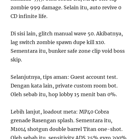
zombie 999 damage. Selain itu, auto revive 0
CD infinite life.
Di sisi lain, glitch manual wave 50. Akibatnya,
lag switch zombie spawn dupe kill x10.
Sementara itu, bunker safe zone clip void boss
skip.
Selanjutnya, tips aman: Guest account test.
Dengan kata lain, private custom room bot.
Oleh sebab itu, hop lobby 15 menit ban 0%.
Lebih lanjut, loadout meta: MP40 Cobra
grenade Rasengan splash. Sementara itu,
M1014 shotgun double barrel Titan one-shot.
Oleh sebab itu, sensitivity ADS 25% gyro 200%