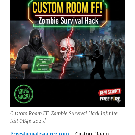
Custom Room FF: Zombie Survival Hack Infinite
Kill OB46 2025!
Freeshemalesource.com
– Custom Room