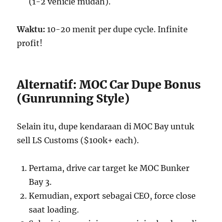
(1-2 vehicle mudah).
Waktu:
10-20 menit per dupe cycle. Infinite
profit!
Alternatif: MOC Car Dupe Bonus
(Gunrunning Style)
Selain itu, dupe kendaraan di MOC Bay untuk
sell LS Customs ($100k+ each).
Pertama, drive car target ke MOC Bunker
Bay 3.
Kemudian, export sebagai CEO, force close
saat loading.