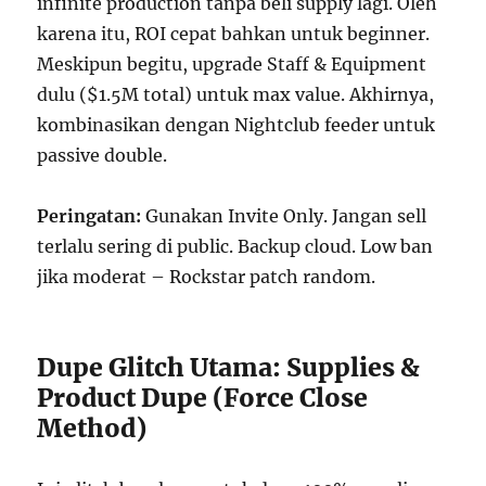
infinite production tanpa beli supply lagi. Oleh
karena itu, ROI cepat bahkan untuk beginner.
Meskipun begitu, upgrade Staff & Equipment
dulu ($1.5M total) untuk max value. Akhirnya,
kombinasikan dengan Nightclub feeder untuk
passive double.
Peringatan:
Gunakan Invite Only. Jangan sell
terlalu sering di public. Backup cloud. Low ban
jika moderat – Rockstar patch random.
Dupe Glitch Utama: Supplies &
Product Dupe (Force Close
Method)