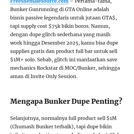
Freeshemalesource.com
– Pertama-tama,
Bunker Gunrunning di GTA Online adalah
bisnis passive legendaris untuk jutaan GTA$,
tapi supply cost $75k bikin boros. Namun,
dengan dupe glitch sederhana yang masih
work hingga Desember 2025, kamu bisa dupe
supplies gratis dan product full bar untuk sell
$1M+ solo. Sebab, glitch ini manfaatkan save
mechanics Rockstar di MOC/Bunker, sehingga
aman di Invite Only Session.
Mengapa Bunker Dupe Penting?
Selanjutnya, normalnya full product sell $1M
(Chumash Bunker terbaik), tapi dupe bikin