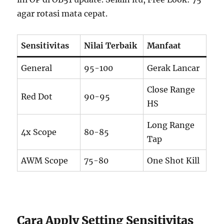
agar rotasi mata cepat.
Sensitivitas
Nilai Terbaik
Manfaat
General
95-100
Gerak Lancar
Close Range
Red Dot
90-95
HS
Long Range
4x Scope
80-85
Tap
AWM Scope
75-80
One Shot Kill
Cara Apply Setting Sensitivitas