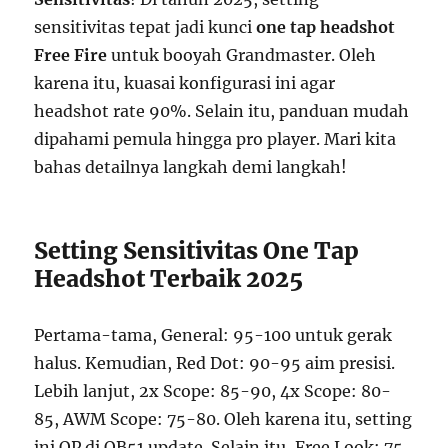
sensitivitas tepat jadi kunci
one tap headshot
Free Fire
untuk booyah Grandmaster. Oleh
karena itu, kuasai konfigurasi ini agar
headshot rate 90%. Selain itu, panduan mudah
dipahami pemula hingga pro player. Mari kita
bahas detailnya langkah demi langkah!
Setting Sensitivitas One Tap
Headshot Terbaik 2025
Pertama-tama, General: 95-100 untuk gerak
halus. Kemudian, Red Dot: 90-95 aim presisi.
Lebih lanjut, 2x Scope: 85-90, 4x Scope: 80-
85, AWM Scope: 75-80. Oleh karena itu, setting
ini OP di OB51 update. Selain itu, Free Look: 75