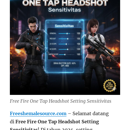
Free Fire One Tap Headshot Setting Sensitivitas
Freeshemalesource.com
– Selamat datang
di
Free Fire One Tap Headshot Setting
Sensitivitas
! Di tahun 2025, setting