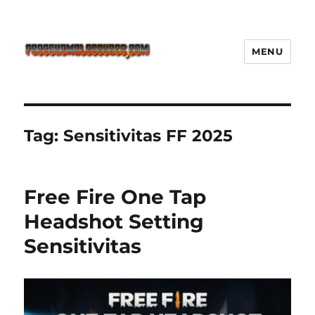
MENU
Freeshemalesource Tower
Defense Main Game Ini Pasti
Ketagihan!
Tag:
Sensitivitas FF 2025
Free Fire One Tap
Headshot Setting
Sensitivitas