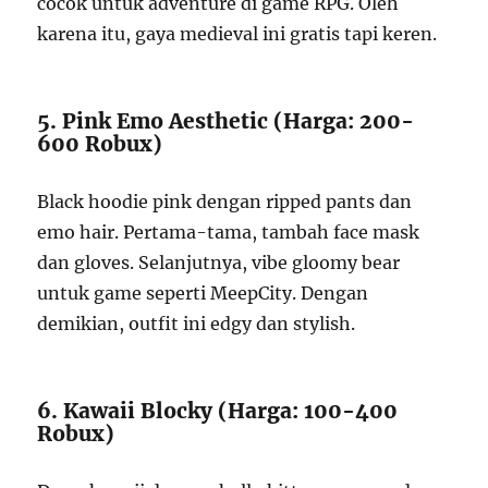
cocok untuk adventure di game RPG. Oleh
karena itu, gaya medieval ini gratis tapi keren.
5. Pink Emo Aesthetic (Harga: 200-
600 Robux)
Black hoodie pink dengan ripped pants dan
emo hair. Pertama-tama, tambah face mask
dan gloves. Selanjutnya, vibe gloomy bear
untuk game seperti MeepCity. Dengan
demikian, outfit ini edgy dan stylish.
6. Kawaii Blocky (Harga: 100-400
Robux)