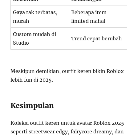
Gaya tak terbatas,
Beberapa item
murah
limited mahal
Custom mudah di
Trend cepat berubah
Studio
Meskipun demikian, outfit keren bikin Roblox
lebih fun di 2025.
Kesimpulan
Koleksi outfit keren untuk avatar Roblox 2025
seperti streetwear edgy, fairycore dreamy, dan