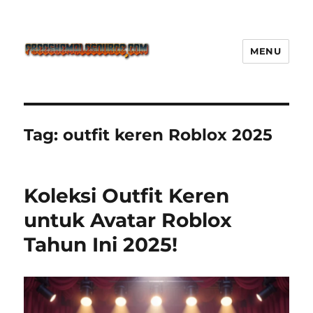
MENU
Freeshemalesource Tower
Defense Main Game Ini Pasti
Ketagihan!
Tag:
outfit keren Roblox 2025
Koleksi Outfit Keren
untuk Avatar Roblox
Tahun Ini 2025!