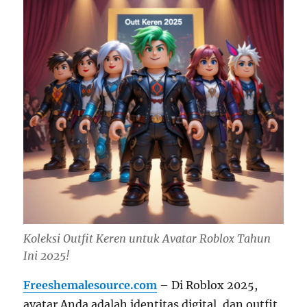
Koleksi Outfit Keren untuk Avatar Roblox Tahun
Ini 2025!
Freeshemalesource.com
– Di Roblox 2025,
avatar Anda adalah identitas digital, dan outfit