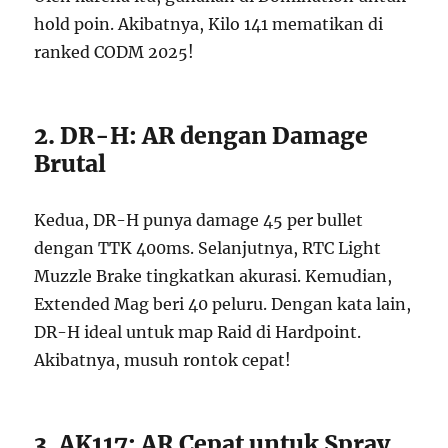
hold poin. Akibatnya, Kilo 141 mematikan di
ranked CODM 2025!
2. DR-H: AR dengan Damage
Brutal
Kedua, DR-H punya damage 45 per bullet
dengan TTK 400ms. Selanjutnya, RTC Light
Muzzle Brake tingkatkan akurasi. Kemudian,
Extended Mag beri 40 peluru. Dengan kata lain,
DR-H ideal untuk map Raid di Hardpoint.
Akibatnya, musuh rontok cepat!
3. AK117: AR Cepat untuk Spray