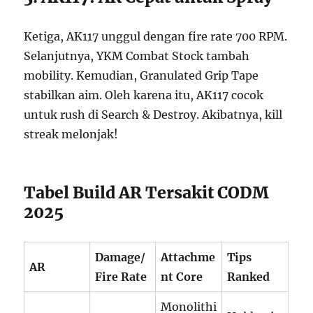
Ketiga, AK117 unggul dengan fire rate 700 RPM.
Selanjutnya, YKM Combat Stock tambah
mobility. Kemudian, Granulated Grip Tape
stabilkan aim. Oleh karena itu, AK117 cocok
untuk rush di Search & Destroy. Akibatnya, kill
streak melonjak!
Tabel Build AR Tersakit CODM
2025
Damage/
Attachme
Tips
AR
Fire Rate
nt Core
Ranked
Monolithi