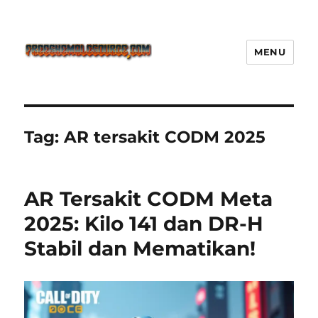
MENU
Freeshemalesource Tower
Defense Main Game Ini Pasti
Ketagihan!
Tag:
AR tersakit CODM 2025
AR Tersakit CODM Meta
2025: Kilo 141 dan DR-H
Stabil dan Mematikan!