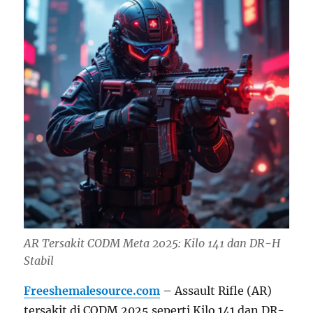
AR Tersakit CODM Meta 2025: Kilo 141 dan DR-H
Stabil
Freeshemalesource.com
– Assault Rifle (AR)
tersakit di CODM 2025 seperti Kilo 141 dan DR-