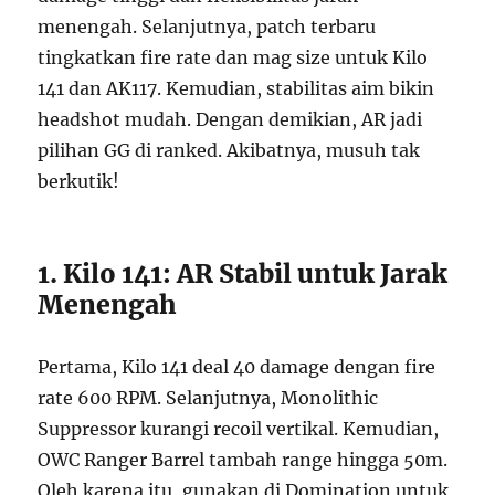
menengah. Selanjutnya, patch terbaru
tingkatkan fire rate dan mag size untuk Kilo
141 dan AK117. Kemudian, stabilitas aim bikin
headshot mudah. Dengan demikian, AR jadi
pilihan GG di ranked. Akibatnya, musuh tak
berkutik!
1. Kilo 141: AR Stabil untuk Jarak
Menengah
Pertama, Kilo 141 deal 40 damage dengan fire
rate 600 RPM. Selanjutnya, Monolithic
Suppressor kurangi recoil vertikal. Kemudian,
OWC Ranger Barrel tambah range hingga 50m.
Oleh karena itu, gunakan di Domination untuk