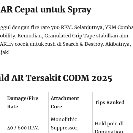
: AR Cepat untuk Spray
nggul dengan fire rate 700 RPM. Selanjutnya, YKM Comb
bility. Kemudian, Granulated Grip Tape stabilkan aim.
 AK117 cocok untuk rush di Search & Destroy. Akibatnya,
njak!
ild AR Tersakit CODM 2025
Damage/Fire
Attachment
Tips Ranked
Rate
Core
Monolithic
Hold poin di
40 / 600 RPM
Suppressor,
Domination