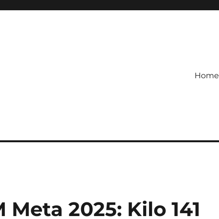
Home
etagihan!
 Defense Main Game Ini Pasti
Meta 2025: Kilo 141