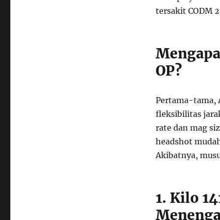
tersakit CODM 2
Mengapa 
OP?
Pertama-tama, 
fleksibilitas ja
rate dan mag siz
headshot mudah.
Akibatnya, musu
1. Kilo 1
Meneng