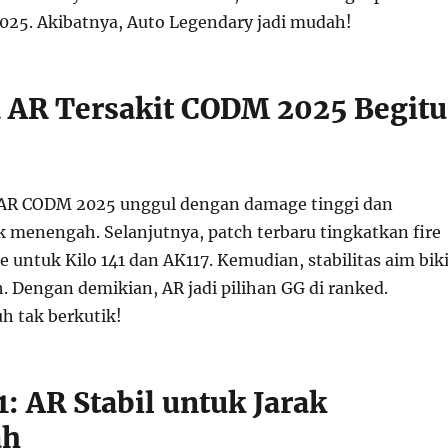
025. Akibatnya, Auto Legendary jadi mudah!
AR Tersakit CODM 2025 Begitu
AR CODM 2025 unggul dengan damage tinggi dan
rak menengah. Selanjutnya, patch terbaru tingkatkan fire
e untuk Kilo 141 dan AK117. Kemudian, stabilitas aim bik
 Dengan demikian, AR jadi pilihan GG di ranked.
h tak berkutik!
41: AR Stabil untuk Jarak
ah