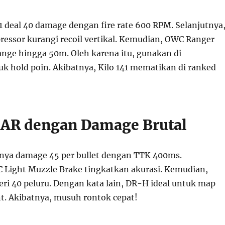
1 deal 40 damage dengan fire rate 600 RPM. Selanjutnya
ressor kurangi recoil vertikal. Kemudian, OWC Ranger
ange hingga 50m. Oleh karena itu, gunakan di
k hold poin. Akibatnya, Kilo 141 mematikan di ranked
 AR dengan Damage Brutal
nya damage 45 per bullet dengan TTK 400ms.
C Light Muzzle Brake tingkatkan akurasi. Kemudian,
ri 40 peluru. Dengan kata lain, DR-H ideal untuk map
nt. Akibatnya, musuh rontok cepat!