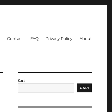
Contact
FAQ
Privacy Policy
About
 Ketagihan!
Cari
CARI