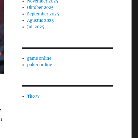
November 2025
Oktober 2025
September 2025
Agustus 2025
Juli 2025
game online
poker online
Tko77
n
n