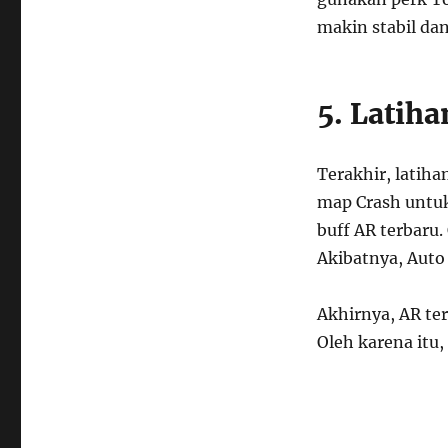
makin stabil da
5. Latih
Terakhir, latiha
map Crash untuk
buff AR terbaru.
Akibatnya, Auto
Akhirnya, AR te
Oleh karena itu,