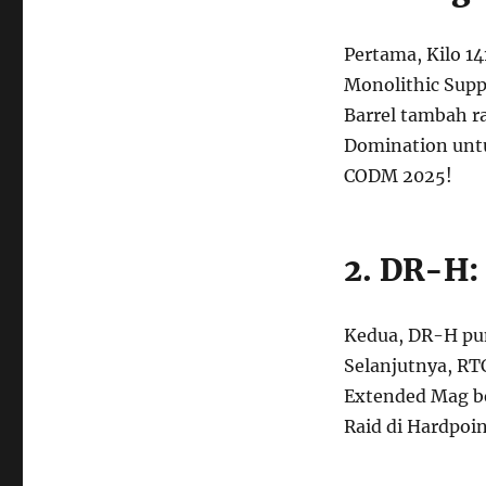
Pertama, Kilo 14
Monolithic Supp
Barrel tambah r
Domination untu
CODM 2025!
2. DR-H:
Kedua, DR-H pu
Selanjutnya, RT
Extended Mag be
Raid di Hardpoi