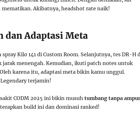
n mematikan. Akibatnya, headshot rate naik!
an dan Adaptasi Meta
n spray Kilo 141 di Custom Room. Selanjutnya, tes DR-H d
 jarak menengah. Kemudian, ikuti patch notes untuk
 Oleh karena itu, adaptasi meta bikin kamu unggul.
 Legendary terjamin!
rsakit CODM 2025 ini bikin musuh
tumbang tanpa ampu
 terapkan build ini dan dominasi ranked!