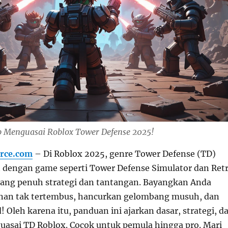
 Menguasai Roblox Tower Defense 2025!
rce.com
– Di Roblox 2025, genre Tower Defense (TD)
rit dengan game seperti Tower Defense Simulator dan Ret
ang penuh strategi dan tantangan. Bayangkan Anda
nan tak tertembus, hancurkan gelombang musuh, dan
! Oleh karena itu, panduan ini ajarkan dasar, strategi, d
uasai TD Roblox. Cocok untuk pemula hingga pro. Mari