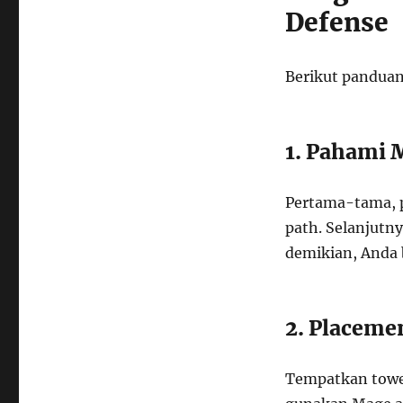
Defense
Berikut panduan
1. Pahami 
Pertama-tama, p
path. Selanjutn
demikian, Anda 
2. Placeme
Tempatkan tower