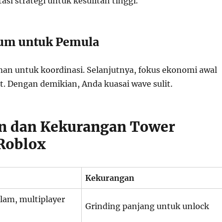
tasi strategi untuk kesulitan tinggi.
mum untuk Pemula
an untuk koordinasi. Selanjutnya, fokus ekonomi awal
t. Dengan demikian, Anda kuasai wave sulit.
n dan Kekurangan Tower
Roblox
Kekurangan
lam, multiplayer
Grinding panjang untuk unlock