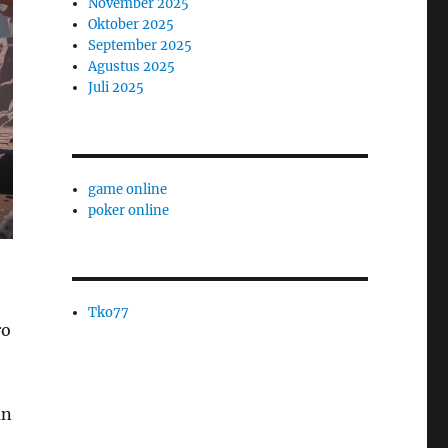
November 2025
Oktober 2025
September 2025
Agustus 2025
Juli 2025
game online
poker online
Tko77
ro
an