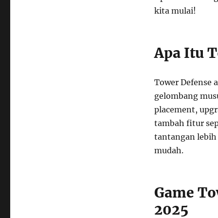
kita mulai!
Apa Itu 
Tower Defense a
gelombang musuh
placement, upgr
tambah fitur sep
tantangan lebih 
mudah.
Game Tow
2025