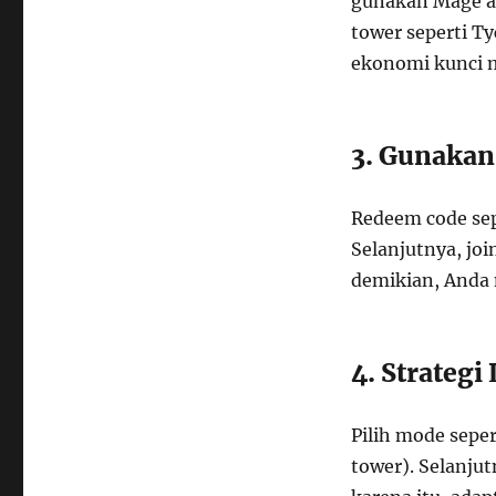
gunakan Mage at
tower seperti T
ekonomi kunci 
3. Gunakan
Redeem code sep
Selanjutnya, jo
demikian, Anda
4. Strategi
Pilih mode seper
tower). Selanjut