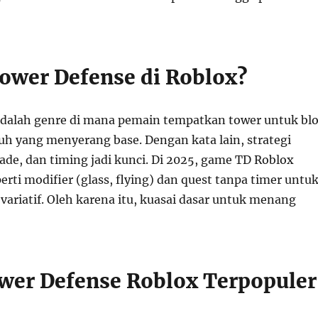
Tower Defense di Roblox?
dalah genre di mana pemain tempatkan tower untuk bl
 yang menyerang base. Dengan kata lain, strategi
ade, dan timing jadi kunci. Di 2025, game TD Roblox
erti modifier (glass, flying) dan quest tanpa timer untu
variatif. Oleh karena itu, kuasai dasar untuk menang
er Defense Roblox Terpopuler