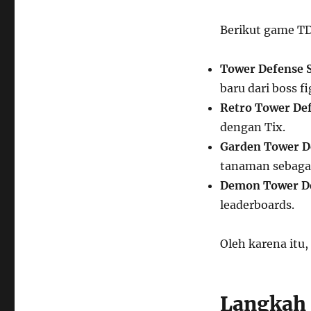
Berikut game TD
Tower Defense 
baru dari boss f
Retro Tower De
dengan Tix.
Garden Tower D
tanaman sebagai
Demon Tower D
leaderboards.
Oleh karena itu
Langkah 