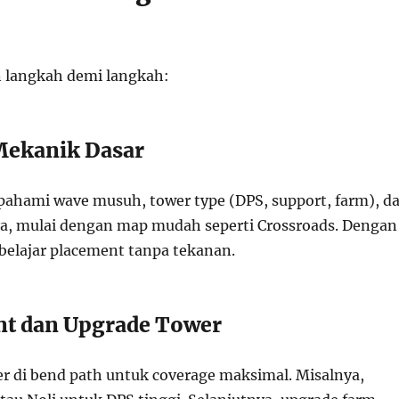
 langkah demi langkah:
Mekanik Dasar
ahami wave musuh, tower type (DPS, support, farm), d
ya, mulai dengan map mudah seperti Crossroads. Dengan
belajar placement tanpa tekanan.
nt dan Upgrade Tower
 di bend path untuk coverage maksimal. Misalnya,