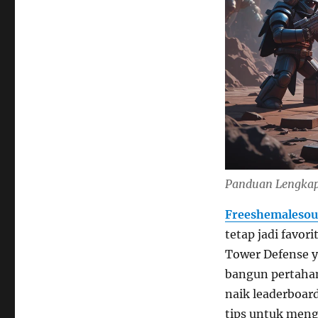
Panduan Lengkap
Freeshemalesou
tetap jadi favo
Tower Defense y
bangun pertaha
naik leaderboard
tips untuk meng