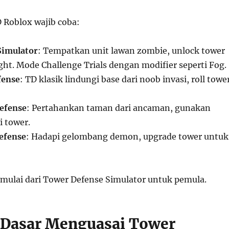
 Roblox wajib coba:
Simulator
: Tempatkan unit lawan zombie, unlock tower
ight. Mode Challenge Trials dengan modifier seperti Fog.
fense
: TD klasik lindungi base dari noob invasi, roll towe
efense
: Pertahankan taman dari ancaman, gunakan
 tower.
efense
: Hadapi gelombang demon, upgrade tower untuk
, mulai dari Tower Defense Simulator untuk pemula.
Dasar Menguasai Tower