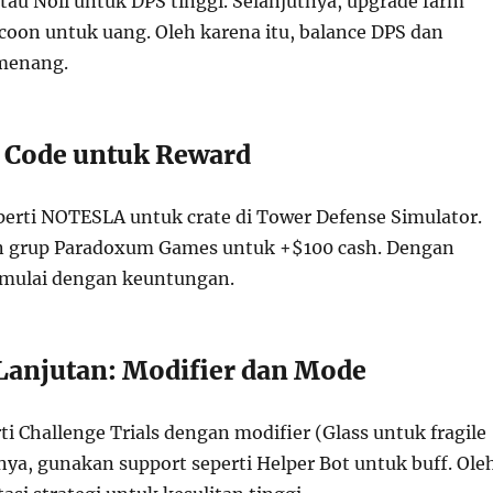
au Noli untuk DPS tinggi. Selanjutnya, upgrade farm
ycoon untuk uang. Oleh karena itu, balance DPS dan
menang.
 Code untuk Reward
erti NOTESLA untuk crate di Tower Defense Simulator.
in grup Paradoxum Games untuk +$100 cash. Dengan
 mulai dengan keuntungan.
 Lanjutan: Modifier dan Mode
ti Challenge Trials dengan modifier (Glass untuk fragile
nya, gunakan support seperti Helper Bot untuk buff. Ole