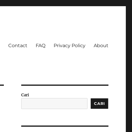
Contact
FAQ
Privacy Policy
About
 Ketagihan!
Cari
CARI