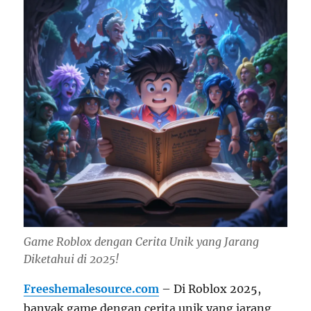
Game Roblox dengan Cerita Unik yang Jarang
Diketahui di 2025!
Freeshemalesource.com
– Di Roblox 2025,
banyak game dengan cerita unik yang jarang