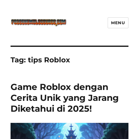
MENU
Freeshemalesource Tower
Defense Main Game Ini Pasti
Ketagihan!
Tag:
tips Roblox
Game Roblox dengan
Cerita Unik yang Jarang
Diketahui di 2025!