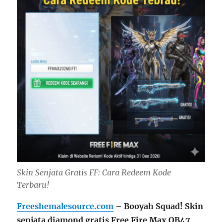
Skin Senjata Gratis FF: Cara Redeem Kode
Terbaru!
Freeshemalesource.com
–
Booyah Squad!
Skin
senjata diamond gratis
Free Fire Max OB47