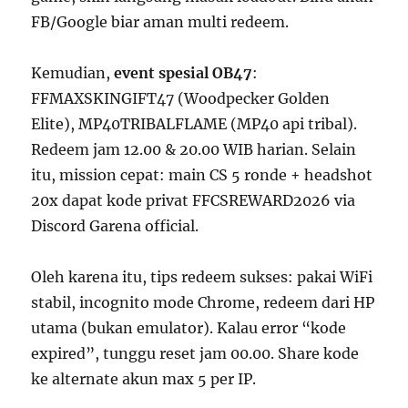
FB/Google biar aman multi redeem.
Kemudian,
event spesial OB47
:
FFMAXSKINGIFT47 (Woodpecker Golden
Elite), MP40TRIBALFLAME (MP40 api tribal).
Redeem jam 12.00 & 20.00 WIB harian. Selain
itu, mission cepat: main CS 5 ronde + headshot
20x dapat kode privat FFCSREWARD2026 via
Discord Garena official.
Oleh karena itu, tips redeem sukses: pakai WiFi
stabil, incognito mode Chrome, redeem dari HP
utama (bukan emulator). Kalau error “kode
expired”, tunggu reset jam 00.00. Share kode
ke alternate akun max 5 per IP.