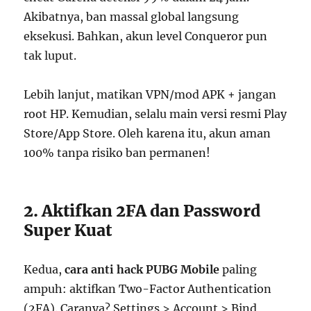
Akibatnya, ban massal global langsung
eksekusi. Bahkan, akun level Conqueror pun
tak luput.
Lebih lanjut, matikan VPN/mod APK + jangan
root HP. Kemudian, selalu main versi resmi Play
Store/App Store. Oleh karena itu, akun aman
100% tanpa risiko ban permanen!
2. Aktifkan 2FA dan Password
Super Kuat
Kedua,
cara anti hack PUBG Mobile
paling
ampuh: aktifkan Two-Factor Authentication
(2FA). Caranya? Settings > Account > Bind