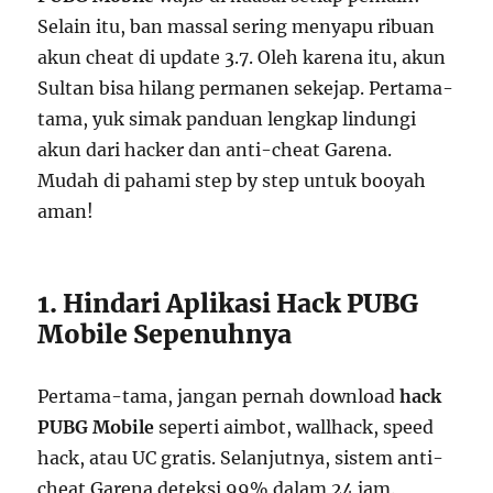
Selain itu, ban massal sering menyapu ribuan
akun cheat di update 3.7. Oleh karena itu, akun
Sultan bisa hilang permanen sekejap. Pertama-
tama, yuk simak panduan lengkap lindungi
akun dari hacker dan anti-cheat Garena.
Mudah di pahami step by step untuk booyah
aman!
1. Hindari Aplikasi Hack PUBG
Mobile Sepenuhnya
Pertama-tama, jangan pernah download
hack
PUBG Mobile
seperti aimbot, wallhack, speed
hack, atau UC gratis. Selanjutnya, sistem anti-
cheat Garena deteksi 99% dalam 24 jam.