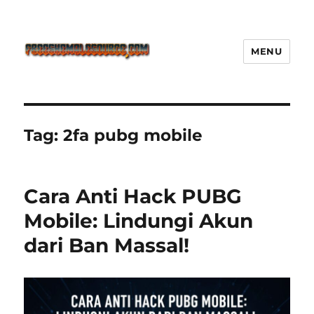
MENU
Freeshemalesource Tower
Defense Main Game Ini Pasti
Ketagihan!
Tag:
2fa pubg mobile
Cara Anti Hack PUBG
Mobile: Lindungi Akun
dari Ban Massal!