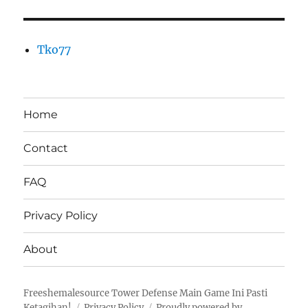
Tko77
Home
Contact
FAQ
Privacy Policy
About
Freeshemalesource Tower Defense Main Game Ini Pasti
Ketagihan!
Privacy Policy
Proudly powered by