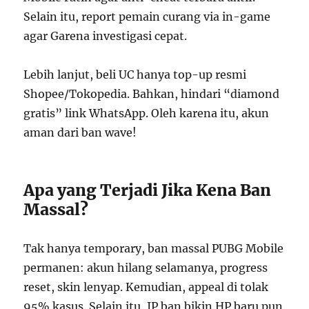
Selain itu, report pemain curang via in-game
agar Garena investigasi cepat.
Lebih lanjut, beli UC hanya top-up resmi
Shopee/Tokopedia. Bahkan, hindari “diamond
gratis” link WhatsApp. Oleh karena itu, akun
aman dari ban wave!
Apa yang Terjadi Jika Kena Ban
Massal?
Tak hanya temporary, ban massal PUBG Mobile
permanen: akun hilang selamanya, progress
reset, skin lenyap. Kemudian, appeal di tolak
95% kasus. Selain itu, IP ban bikin HP baru pun