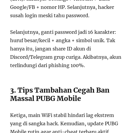
Google/FB + nomor HP. Selanjutnya, hacker
susah login meski tahu password.
Selanjutnya, ganti password jadi 16 karakter:
huruf besar/kecil + angka + simbol unik. Tak
hanya itu, jangan share ID akun di
Discord/Telegram grup curiga. Akibatnya, akun
terlindungi dari phishing 100%.
3. Tips Tambahan Cegah Ban
Massal PUBG Mobile
Ketiga, main WiFi stabil hindari lag ekstrem
yang di sangka hack. Kemudian, update PUBG
Mobile rutin agar anti-cheat terbaru aktif.