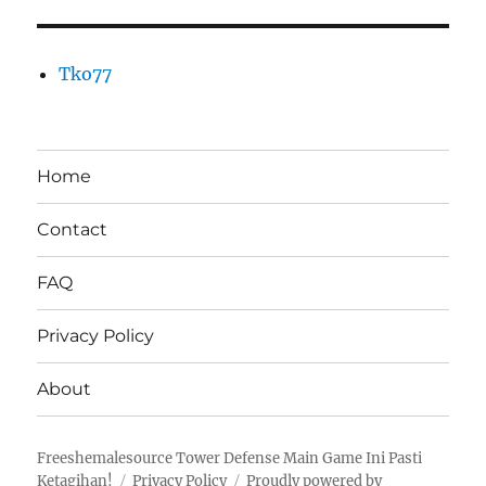
Tko77
Home
Contact
FAQ
Privacy Policy
About
Freeshemalesource Tower Defense Main Game Ini Pasti
Ketagihan!
Privacy Policy
Proudly powered by