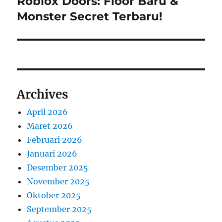
Roblox Doors: Floor Baru &
Next
post:
Monster Secret Terbaru!
Archives
April 2026
Maret 2026
Februari 2026
Januari 2026
Desember 2025
November 2025
Oktober 2025
September 2025