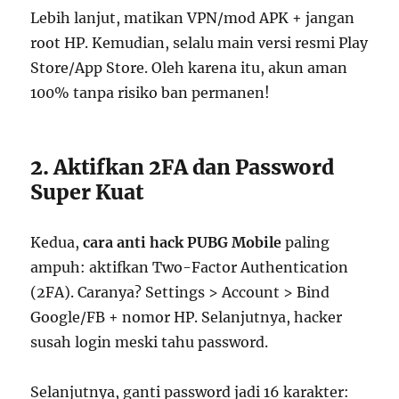
Lebih lanjut, matikan VPN/mod APK + jangan
root HP. Kemudian, selalu main versi resmi Play
Store/App Store. Oleh karena itu, akun aman
100% tanpa risiko ban permanen!
2. Aktifkan 2FA dan Password
Super Kuat
Kedua,
cara anti hack PUBG Mobile
paling
ampuh: aktifkan Two-Factor Authentication
(2FA). Caranya? Settings > Account > Bind
Google/FB + nomor HP. Selanjutnya, hacker
susah login meski tahu password.
Selanjutnya, ganti password jadi 16 karakter: