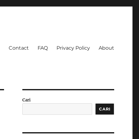
Contact
FAQ
Privacy Policy
About
 Ketagihan!
Cari
CARI