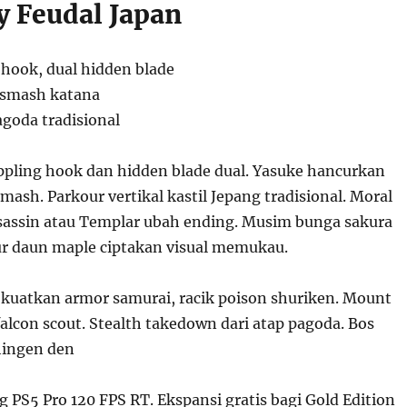
 Feudal Japan
 hook, dual hidden blade
 smash katana
agoda tradisional
ppling hook dan hidden blade dual. Yasuke hancurkan
sh. Parkour vertikal kastil Jepang tradisional. Moral
ssassin atau Templar ubah ending. Musim bunga sakura
r daun maple ciptakan visual memukau.
: kuatkan armor samurai, racik poison shuriken. Mount
alcon scout. Stealth takedown dari atap pagoda. Bos
hingen den
PS5 Pro 120 FPS RT. Ekspansi gratis bagi Gold Edition