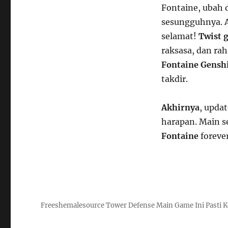
Fontaine, ubah 
sesungguhnya. Ai
selamat!
Twist g
raksasa, dan ra
Fontaine Gensh
takdir.
Akhirnya
, updat
harapan. Main 
Fontaine
foreve
Freeshemalesource Tower Defense Main Game Ini Pasti K