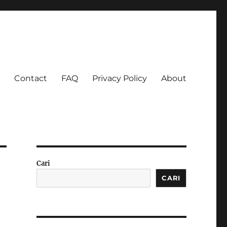
Contact
FAQ
Privacy Policy
About
 Ketagihan!
Cari
CARI