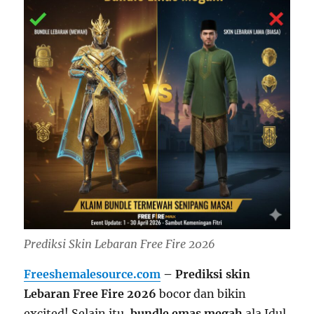
Prediksi Skin Lebaran Free Fire 2026
Freeshemalesource.com
– Prediksi skin
Lebaran Free Fire 2026
bocor dan bikin
excited! Selain itu,
bundle emas megah
ala Idul