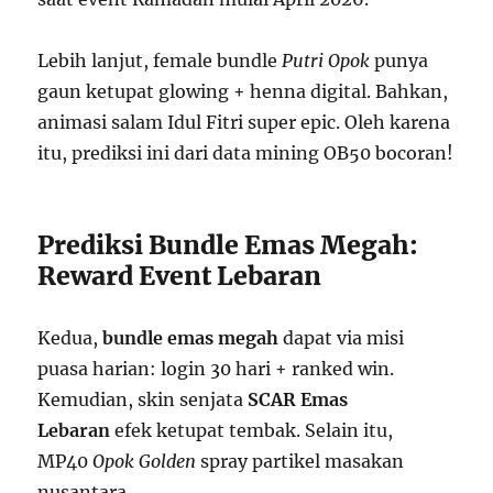
Lebih lanjut, female bundle
Putri Opok
punya
gaun ketupat glowing + henna digital. Bahkan,
animasi salam Idul Fitri super epic. Oleh karena
itu, prediksi ini dari data mining OB50 bocoran!
Prediksi Bundle Emas Megah:
Reward Event Lebaran
Kedua,
bundle emas megah
dapat via misi
puasa harian: login 30 hari + ranked win.
Kemudian, skin senjata
SCAR Emas
Lebaran
efek ketupat tembak. Selain itu,
MP40
Opok Golden
spray partikel masakan
nusantara.