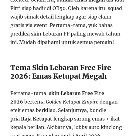
Fitri siap hadir di OB50. Oleh karena itu, squad
wajib simak detail lengkap agar siap claim
gratis via event. Pertama-tama, yuk bahas
prediksi skin Lebaran FF paling mewah tahun
ini. Mudah dipahami untuk semua pemain!
Tema Skin Lebaran Free Fire
2026: Emas Ketupat Megah
Pertama-tama,
skin Lebaran Free Fire
2026
bertema
Golden Ketupat Empire
dengan
efek emas berkilau. Selanjutnya, bundle
pria
Raja Ketupat
lengkap sarung emas + ikat
kepala berlian. Akibatnya, lobby auto kinclong
saat event Ramadan mulai April 2026.