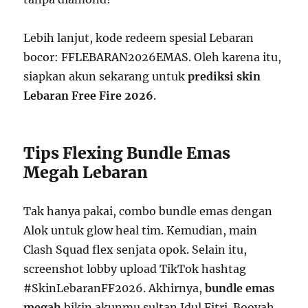
Lebih lanjut, kode redeem spesial Lebaran
bocor: FFLEBARAN2026EMAS. Oleh karena itu,
siapkan akun sekarang untuk
prediksi skin
Lebaran Free Fire 2026
.
Tips Flexing Bundle Emas
Megah Lebaran
Tak hanya pakai, combo bundle emas dengan
Alok untuk glow heal tim. Kemudian, main
Clash Squad flex senjata opok. Selain itu,
screenshot lobby upload TikTok hashtag
#SkinLebaranFF2026. Akhirnya,
bundle emas
megah
bikin akunmu sultan Idul Fitri. Booyah