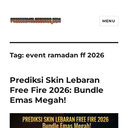
MENU
Freeshemalesource Tower
Defense Main Game Ini Pasti
Ketagihan!
Tag:
event ramadan ff 2026
Prediksi Skin Lebaran
Free Fire 2026: Bundle
Emas Megah!