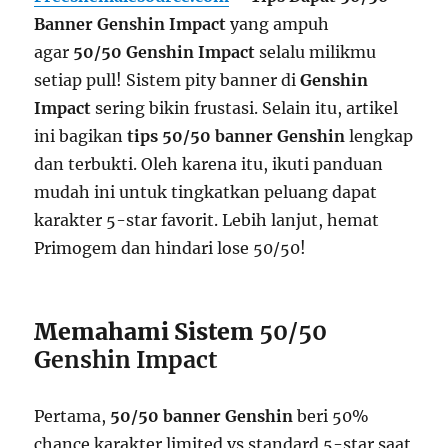
Banner Genshin Impact
yang ampuh
agar
50/50 Genshin Impact
selalu milikmu
setiap pull! Sistem pity banner di
Genshin
Impact
sering bikin frustasi. Selain itu, artikel
ini bagikan
tips 50/50 banner Genshin
lengkap
dan terbukti. Oleh karena itu, ikuti panduan
mudah ini untuk tingkatkan peluang dapat
karakter 5-star favorit. Lebih lanjut, hemat
Primogem dan hindari lose 50/50!
Memahami Sistem
50/50
Genshin Impact
Pertama,
50/50 banner Genshin
beri 50%
chance karakter limited vs standard 5-star saat