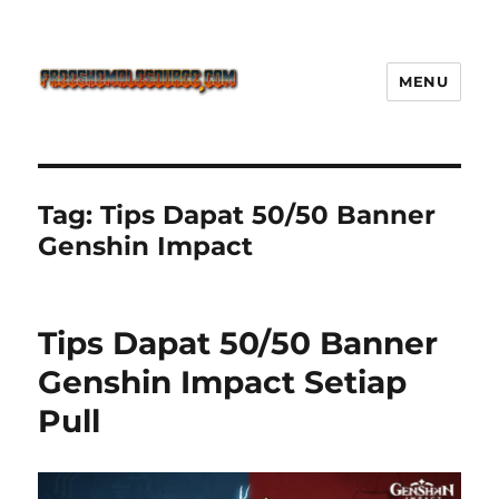
MENU
Freeshemalesource Tower
Defense Main Game Ini Pasti
Ketagihan!
Tag:
Tips Dapat 50/50 Banner
Genshin Impact
Tips Dapat 50/50 Banner
Genshin Impact Setiap
Pull