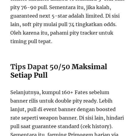
pity 76-90 pull. Sementara itu, jika kalah,
guaranteed next 5-star adalah limited. Di sisi
lain, soft pity mulai pull 74 tingkatkan odds.
Oleh karena itu, pahami pity tracker untuk
timing pull tepat.
Tips Dapat 50/50
Maksimal
Setiap Pull
Selanjutnya, kumpul 160+ Fates sebelum
banner rilis untuk double pity ready. Lebih
lanjut, pull di event banner dengan boosted
rate seperti weapon banner. Di sisi lain, hindari
pull saat guarantee standard (cek history).
Sementara itu, farming Primogem harian via