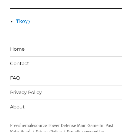
Tko77
Home
Contact
FAQ
Privacy Policy
About
Freeshemalesource Tower Defense Main Game Ini Pasti
Ketagihan!
Privacy Policy
Proudly powered by