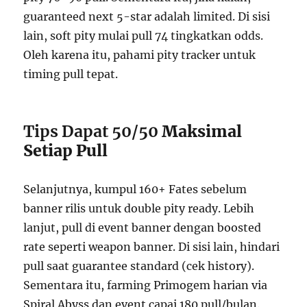
guaranteed next 5-star adalah limited. Di sisi
lain, soft pity mulai pull 74 tingkatkan odds.
Oleh karena itu, pahami pity tracker untuk
timing pull tepat.
Tips Dapat 50/50
Maksimal
Setiap Pull
Selanjutnya, kumpul 160+ Fates sebelum
banner rilis untuk double pity ready. Lebih
lanjut, pull di event banner dengan boosted
rate seperti weapon banner. Di sisi lain, hindari
pull saat guarantee standard (cek history).
Sementara itu, farming Primogem harian via
Spiral Abyss dan event capai 180 pull/bulan.