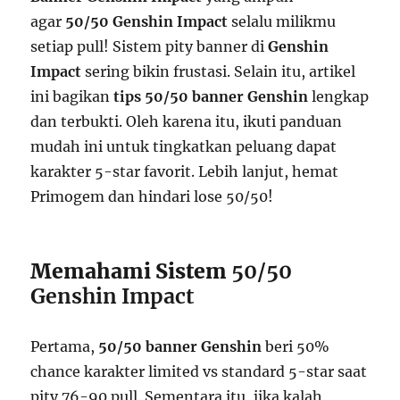
agar
50/50 Genshin Impact
selalu milikmu
setiap pull! Sistem pity banner di
Genshin
Impact
sering bikin frustasi. Selain itu, artikel
ini bagikan
tips 50/50 banner Genshin
lengkap
dan terbukti. Oleh karena itu, ikuti panduan
mudah ini untuk tingkatkan peluang dapat
karakter 5-star favorit. Lebih lanjut, hemat
Primogem dan hindari lose 50/50!
Memahami Sistem
50/50
Genshin Impact
Pertama,
50/50 banner Genshin
beri 50%
chance karakter limited vs standard 5-star saat
pity 76-90 pull. Sementara itu, jika kalah,