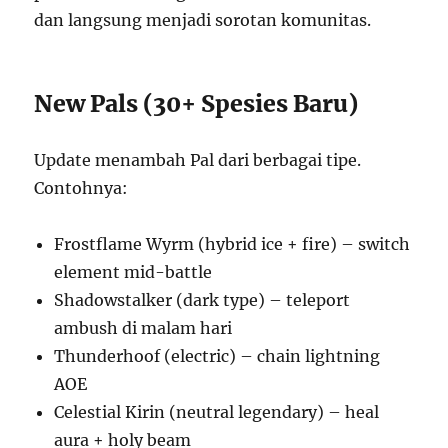
dan langsung menjadi sorotan komunitas.
New Pals (30+ Spesies Baru)
Update menambah Pal dari berbagai tipe.
Contohnya:
Frostflame Wyrm (hybrid ice + fire) – switch
element mid-battle
Shadowstalker (dark type) – teleport
ambush di malam hari
Thunderhoof (electric) – chain lightning
AOE
Celestial Kirin (neutral legendary) – heal
aura + holy beam