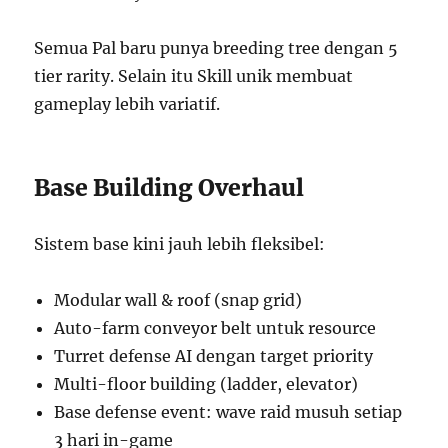
Semua Pal baru punya breeding tree dengan 5
tier rarity. Selain itu Skill unik membuat
gameplay lebih variatif.
Base Building Overhaul
Sistem base kini jauh lebih fleksibel:
Modular wall & roof (snap grid)
Auto-farm conveyor belt untuk resource
Turret defense AI dengan target priority
Multi-floor building (ladder, elevator)
Base defense event: wave raid musuh setiap
3 hari in-game