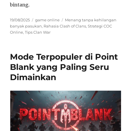
bintang.
Posted
Categories
Tags
19/08/2025
game online
Menang tanpa kehilangan
on
banyak pasukan
,
Rahasia Clash of Clans
,
Strategi COC
Online
,
Tips Clan War
Mode Terpopuler di Point
Blank yang Paling Seru
Dimainkan