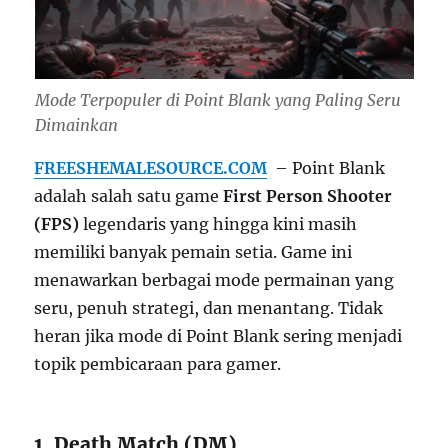
Mode Terpopuler di Point Blank yang Paling Seru
Dimainkan
FREESHEMALESOURCE.COM
– Point Blank
adalah salah satu game
First Person Shooter
(FPS)
legendaris yang hingga kini masih
memiliki banyak pemain setia. Game ini
menawarkan berbagai mode permainan yang
seru, penuh strategi, dan menantang. Tidak
heran jika mode di Point Blank sering menjadi
topik pembicaraan para gamer.
1. Death Match (DM)