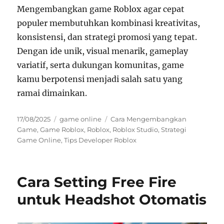
Mengembangkan game Roblox agar cepat
populer membutuhkan kombinasi kreativitas,
konsistensi, dan strategi promosi yang tepat.
Dengan ide unik, visual menarik, gameplay
variatif, serta dukungan komunitas, game
kamu berpotensi menjadi salah satu yang
ramai dimainkan.
Posted
Categories
Tags
17/08/2025
game online
Cara Mengembangkan
on
Game
,
Game Roblox
,
Roblox
,
Roblox Studio
,
Strategi
Game Online
,
Tips Developer Roblox
Cara Setting Free Fire
untuk Headshot Otomatis