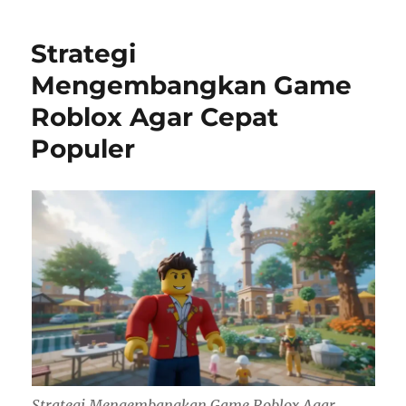
Strategi
Mengembangkan Game
Roblox Agar Cepat
Populer
Strategi Mengembangkan Game Roblox Agar