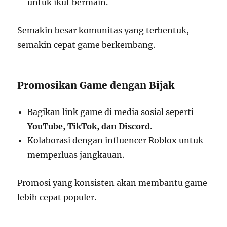
untuk ikut bermain.
Semakin besar komunitas yang terbentuk,
semakin cepat game berkembang.
Promosikan Game dengan Bijak
Bagikan link game di media sosial seperti
YouTube, TikTok, dan Discord
.
Kolaborasi dengan influencer Roblox untuk
memperluas jangkauan.
Promosi yang konsisten akan membantu game
lebih cepat populer.