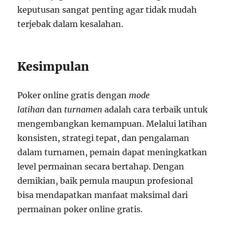
keputusan sangat penting agar tidak mudah
terjebak dalam kesalahan.
Kesimpulan
Poker online gratis dengan
mode
latihan
dan
turnamen
adalah cara terbaik untuk
mengembangkan kemampuan. Melalui latihan
konsisten, strategi tepat, dan pengalaman
dalam turnamen, pemain dapat meningkatkan
level permainan secara bertahap. Dengan
demikian, baik pemula maupun profesional
bisa mendapatkan manfaat maksimal dari
permainan poker online gratis.