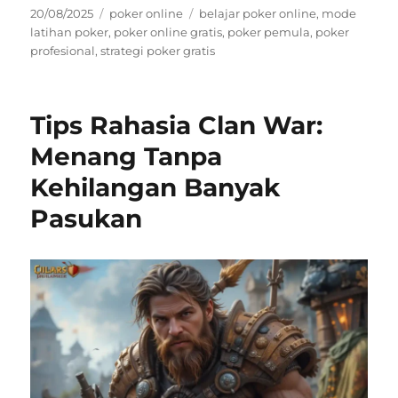
Posted
Categories
Tags
20/08/2025
poker online
belajar poker online
,
mode
on
latihan poker
,
poker online gratis
,
poker pemula
,
poker
profesional
,
strategi poker gratis
Tips Rahasia Clan War:
Menang Tanpa
Kehilangan Banyak
Pasukan