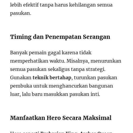
lebih efektif tanpa harus kehilangan semua
pasukan.
Timing dan Penempatan Serangan
Banyak pemain gagal karena tidak
memperhatikan waktu. Misalnya, menurunkan
semua pasukan sekaligus tanpa strategi.
Gunakan
teknik bertahap
, turunkan pasukan
pembuka untuk menghancurkan bangunan
luar, lalu baru masukkan pasukan inti.
Manfaatkan Hero Secara Maksimal