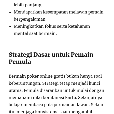
lebih panjang.
Mendapatkan kesempatan melawan pemain
berpengalaman.
Meningkatkan fokus serta ketahanan
mental saat bermain.
Strategi Dasar untuk Pemain
Pemula
Bermain poker online gratis bukan hanya soal
keberuntungan. Strategi tetap menjadi kunci
utama. Pemula disarankan untuk mulai dengan
memahami nilai kombinasi kartu. Selanjutnya,
belajar membaca pola permainan lawan. Selain
itu, menjaga konsistensi saat mengambil