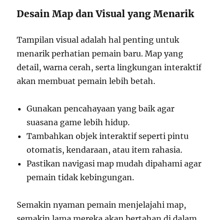
Desain Map dan Visual yang Menarik
Tampilan visual adalah hal penting untuk
menarik perhatian pemain baru. Map yang
detail, warna cerah, serta lingkungan interaktif
akan membuat pemain lebih betah.
Gunakan pencahayaan yang baik agar
suasana game lebih hidup.
Tambahkan objek interaktif seperti pintu
otomatis, kendaraan, atau item rahasia.
Pastikan navigasi map mudah dipahami agar
pemain tidak kebingungan.
Semakin nyaman pemain menjelajahi map,
semakin lama mereka akan bertahan di dalam