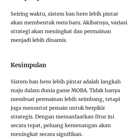
Seiring waktu, sistem ban hero lebih pintar
akan membentuk
meta
baru. Akibatnya, variasi
strategi akan meningkat dan permainan
menjadi lebih dinamis.
Kesimpulan
Sistem ban hero lebih pintar adalah langkah
maju dalam dunia game MOBA. Tidak hanya
membuat permainan lebih seimbang, tetapi
juga menuntut pemain untuk berpikir
strategis. Dengan memanfaatkan fitur ini
secara tepat, peluang kemenangan akan
meningkat secara signifikan.