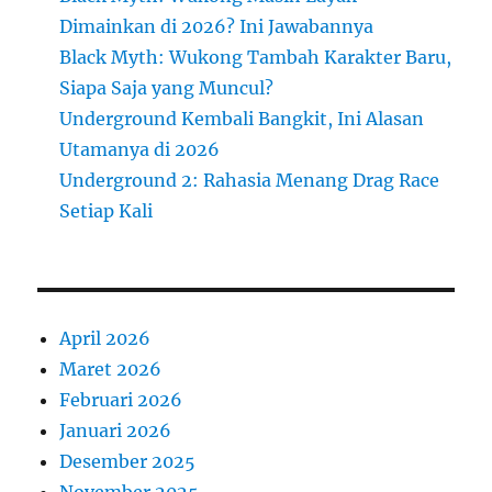
Dimainkan di 2026? Ini Jawabannya
Black Myth: Wukong Tambah Karakter Baru,
Siapa Saja yang Muncul?
Underground Kembali Bangkit, Ini Alasan
Utamanya di 2026
Underground 2: Rahasia Menang Drag Race
Setiap Kali
April 2026
Maret 2026
Februari 2026
Januari 2026
Desember 2025
November 2025