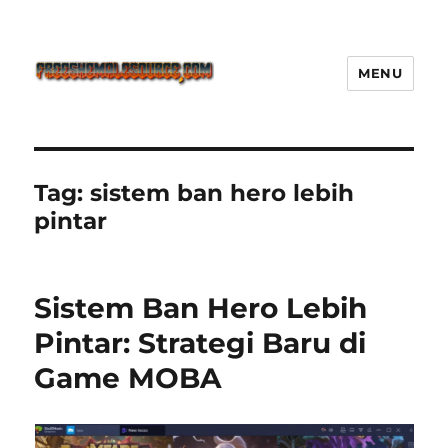
MENU
Freeshemalesource Tower
Defense Main Game Ini Pasti
Ketagihan!
Tag:
sistem ban hero lebih
pintar
Sistem Ban Hero Lebih
Pintar: Strategi Baru di
Game MOBA