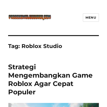
MENU
Freeshemalesource Tower
Defense Main Game Ini Pasti
Ketagihan!
Tag:
Roblox Studio
Strategi
Mengembangkan Game
Roblox Agar Cepat
Populer