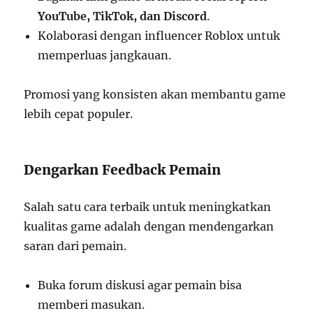
YouTube, TikTok, dan Discord
.
Kolaborasi dengan influencer Roblox untuk
memperluas jangkauan.
Promosi yang konsisten akan membantu game
lebih cepat populer.
Dengarkan Feedback Pemain
Salah satu cara terbaik untuk meningkatkan
kualitas game adalah dengan mendengarkan
saran dari pemain.
Buka forum diskusi agar pemain bisa
memberi masukan.