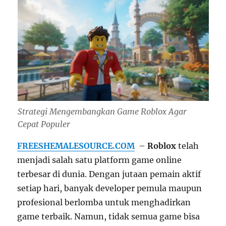
Strategi Mengembangkan Game Roblox Agar
Cepat Populer
FREESHEMALESOURCE.COM
–
Roblox
telah
menjadi salah satu platform game online
terbesar di dunia. Dengan jutaan pemain aktif
setiap hari, banyak developer pemula maupun
profesional berlomba untuk menghadirkan
game terbaik. Namun, tidak semua game bisa