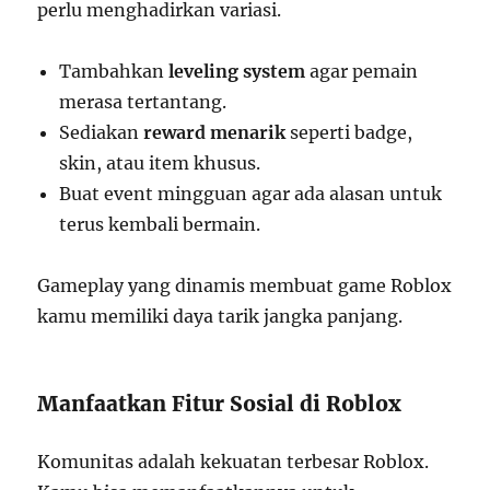
perlu menghadirkan variasi.
Tambahkan
leveling system
agar pemain
merasa tertantang.
Sediakan
reward menarik
seperti badge,
skin, atau item khusus.
Buat event mingguan agar ada alasan untuk
terus kembali bermain.
Gameplay yang dinamis membuat game Roblox
kamu memiliki daya tarik jangka panjang.
Manfaatkan Fitur Sosial di Roblox
Komunitas adalah kekuatan terbesar Roblox.