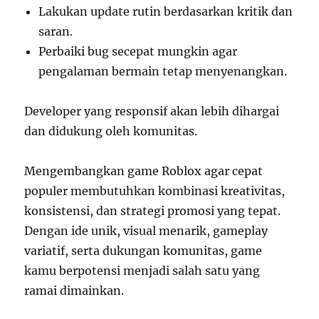
Lakukan update rutin berdasarkan kritik dan
saran.
Perbaiki bug secepat mungkin agar
pengalaman bermain tetap menyenangkan.
Developer yang responsif akan lebih dihargai
dan didukung oleh komunitas.
Mengembangkan game Roblox agar cepat
populer membutuhkan kombinasi kreativitas,
konsistensi, dan strategi promosi yang tepat.
Dengan ide unik, visual menarik, gameplay
variatif, serta dukungan komunitas, game
kamu berpotensi menjadi salah satu yang
ramai dimainkan.