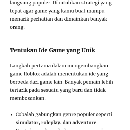
langsung populer. Dibutuhkan strategi yang
tepat agar game yang kamu buat mampu
menarik perhatian dan dimainkan banyak
orang.
Tentukan Ide Game yang Unik
Langkah pertama dalam mengembangkan
game Roblox adalah menentukan ide yang
berbeda dari game lain. Banyak pemain lebih
tertarik pada sesuatu yang baru dan tidak
membosankan.
Cobalah gabungkan genre populer seperti
simulator, roleplay, dan adventure
.