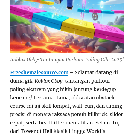
Roblox Obby: Tantangan Parkour Paling Gila 2025!
Freeshemalesource.com
– Selamat datang di
dunia gila
Roblox Obby
, tantangan parkour
paling ekstrem yang bikin jantung berdegup
kencang! Pertama-tama, obby atau obstacle
course ini uji skill lompat, wall-run, dan timing
presisi di menara raksasa penuh killbrick, slider
cepat, serta headhitter mematikan. Selain itu,
dari Tower of Hell klasik hingga World’s