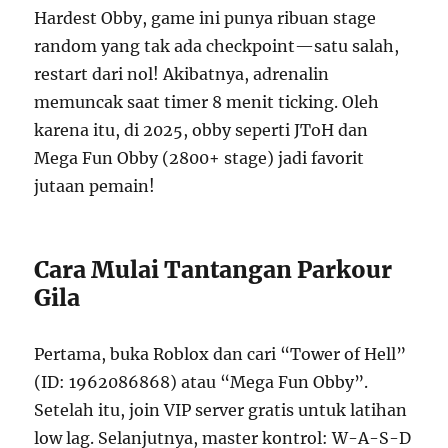
Hardest Obby, game ini punya ribuan stage
random yang tak ada checkpoint—satu salah,
restart dari nol! Akibatnya, adrenalin
memuncak saat timer 8 menit ticking. Oleh
karena itu, di 2025, obby seperti JToH dan
Mega Fun Obby (2800+ stage) jadi favorit
jutaan pemain!
Cara Mulai Tantangan Parkour
Gila
Pertama, buka Roblox dan cari “Tower of Hell”
(ID: 1962086868) atau “Mega Fun Obby”.
Setelah itu, join VIP server gratis untuk latihan
low lag. Selanjutnya, master kontrol: W-A-S-D