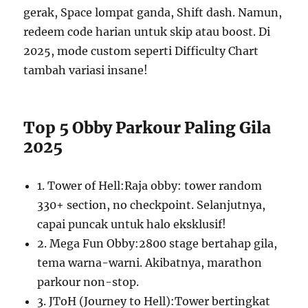
gerak, Space lompat ganda, Shift dash. Namun,
redeem code harian untuk skip atau boost. Di
2025, mode custom seperti Difficulty Chart
tambah variasi insane!
Top 5 Obby Parkour Paling Gila
2025
1. Tower of Hell:Raja obby: tower random
330+ section, no checkpoint. Selanjutnya,
capai puncak untuk halo eksklusif!
2. Mega Fun Obby:2800 stage bertahap gila,
tema warna-warni. Akibatnya, marathon
parkour non-stop.
3. JToH (Journey to Hell):Tower bertingkat