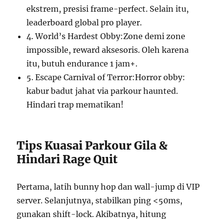
ekstrem, presisi frame-perfect. Selain itu,
leaderboard global pro player.
4. World’s Hardest Obby:Zone demi zone
impossible, reward aksesoris. Oleh karena
itu, butuh endurance 1 jam+.
5. Escape Carnival of Terror:Horror obby:
kabur badut jahat via parkour haunted.
Hindari trap mematikan!
Tips Kuasai Parkour Gila &
Hindari Rage Quit
Pertama, latih bunny hop dan wall-jump di VIP
server. Selanjutnya, stabilkan ping <50ms,
gunakan shift-lock. Akibatnya, hitung