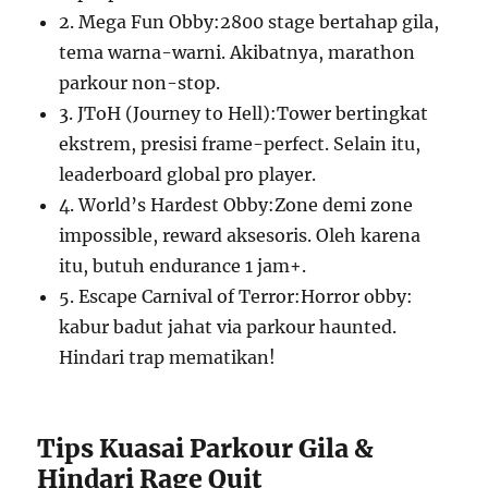
2. Mega Fun Obby:2800 stage bertahap gila,
tema warna-warni. Akibatnya, marathon
parkour non-stop.
3. JToH (Journey to Hell):Tower bertingkat
ekstrem, presisi frame-perfect. Selain itu,
leaderboard global pro player.
4. World’s Hardest Obby:Zone demi zone
impossible, reward aksesoris. Oleh karena
itu, butuh endurance 1 jam+.
5. Escape Carnival of Terror:Horror obby:
kabur badut jahat via parkour haunted.
Hindari trap mematikan!
Tips Kuasai Parkour Gila &
Hindari Rage Quit