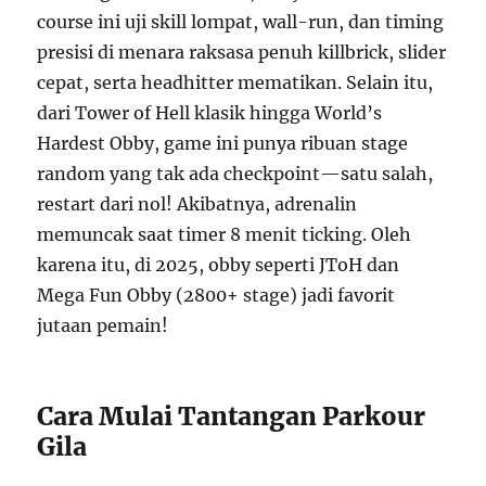
course ini uji skill lompat, wall-run, dan timing
presisi di menara raksasa penuh killbrick, slider
cepat, serta headhitter mematikan. Selain itu,
dari Tower of Hell klasik hingga World’s
Hardest Obby, game ini punya ribuan stage
random yang tak ada checkpoint—satu salah,
restart dari nol! Akibatnya, adrenalin
memuncak saat timer 8 menit ticking. Oleh
karena itu, di 2025, obby seperti JToH dan
Mega Fun Obby (2800+ stage) jadi favorit
jutaan pemain!
Cara Mulai Tantangan Parkour
Gila