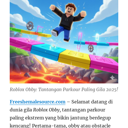
Roblox Obby: Tantangan Parkour Paling Gila 2025!
Freeshemalesource.com
– Selamat datang di
dunia gila
Roblox Obby
, tantangan parkour
paling ekstrem yang bikin jantung berdegup
kencang! Pertama-tama, obby atau obstacle