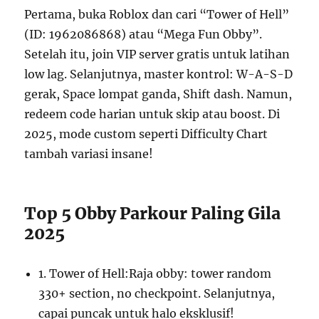
Pertama, buka Roblox dan cari “Tower of Hell”
(ID: 1962086868) atau “Mega Fun Obby”.
Setelah itu, join VIP server gratis untuk latihan
low lag. Selanjutnya, master kontrol: W-A-S-D
gerak, Space lompat ganda, Shift dash. Namun,
redeem code harian untuk skip atau boost. Di
2025, mode custom seperti Difficulty Chart
tambah variasi insane!
Top 5 Obby Parkour Paling Gila
2025
1. Tower of Hell:Raja obby: tower random
330+ section, no checkpoint. Selanjutnya,
capai puncak untuk halo eksklusif!