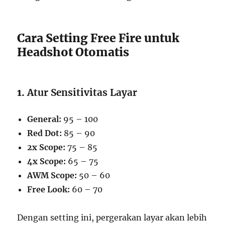
Cara Setting Free Fire untuk
Headshot Otomatis
1.
Atur Sensitivitas Layar
General:
95 – 100
Red Dot:
85 – 90
2x Scope:
75 – 85
4x Scope:
65 – 75
AWM Scope:
50 – 60
Free Look:
60 – 70
Dengan setting ini, pergerakan layar akan lebih