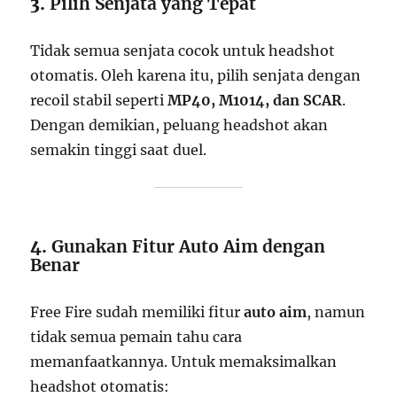
3.
Pilih Senjata yang Tepat
Tidak semua senjata cocok untuk headshot
otomatis. Oleh karena itu, pilih senjata dengan
recoil stabil seperti
MP40, M1014, dan SCAR
.
Dengan demikian, peluang headshot akan
semakin tinggi saat duel.
4.
Gunakan Fitur Auto Aim dengan
Benar
Free Fire sudah memiliki fitur
auto aim
, namun
tidak semua pemain tahu cara
memanfaatkannya. Untuk memaksimalkan
headshot otomatis: