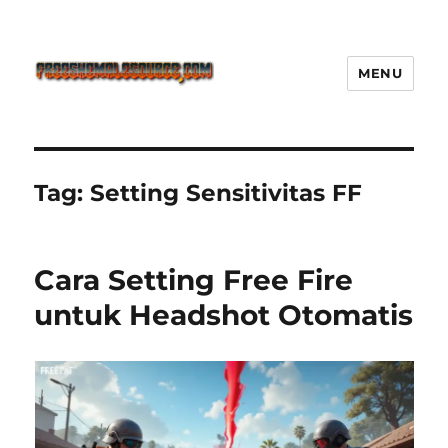
MENU
Freeshemalesource Tower
Defense Main Game Ini Pasti
Ketagihan!
Tag:
Setting Sensitivitas FF
Cara Setting Free Fire
untuk Headshot Otomatis