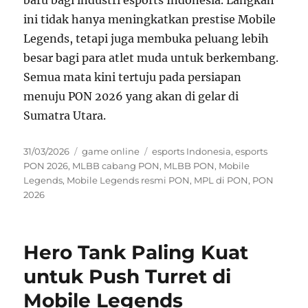
ini tidak hanya meningkatkan prestise Mobile
Legends, tetapi juga membuka peluang lebih
besar bagi para atlet muda untuk berkembang.
Semua mata kini tertuju pada persiapan
menuju PON 2026 yang akan di gelar di
Sumatra Utara.
Posted
Categories
Tags
31/03/2026
game online
esports Indonesia
,
esports
on
PON 2026
,
MLBB cabang PON
,
MLBB PON
,
Mobile
Legends
,
Mobile Legends resmi PON
,
MPL di PON
,
PON
2026
Hero Tank Paling Kuat
untuk Push Turret di
Mobile Legends