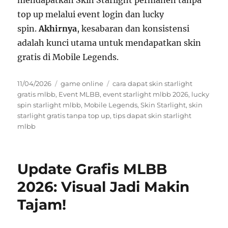
top up melalui event login dan lucky
spin.
Akhirnya
, kesabaran dan konsistensi
adalah kunci utama untuk mendapatkan skin
gratis di Mobile Legends.
Posted
Categories
Tags
11/04/2026
game online
cara dapat skin starlight
on
gratis mlbb
,
Event MLBB
,
event starlight mlbb 2026
,
lucky
spin starlight mlbb
,
Mobile Legends
,
Skin Starlight
,
skin
starlight gratis tanpa top up
,
tips dapat skin starlight
mlbb
Update Grafis MLBB
2026: Visual Jadi Makin
Tajam!