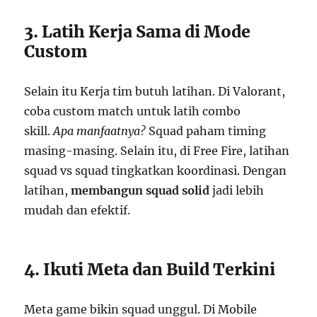
3. Latih Kerja Sama di Mode
Custom
Selain itu Kerja tim butuh latihan. Di Valorant,
coba custom match untuk latih combo
skill.
Apa manfaatnya?
Squad paham timing
masing-masing. Selain itu, di Free Fire, latihan
squad vs squad tingkatkan koordinasi. Dengan
latihan,
membangun squad solid
jadi lebih
mudah dan efektif.
4. Ikuti Meta dan Build Terkini
Meta game bikin squad unggul. Di Mobile