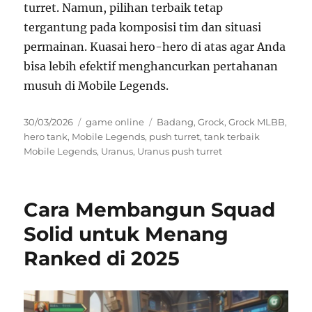
turret. Namun, pilihan terbaik tetap
tergantung pada komposisi tim dan situasi
permainan. Kuasai hero-hero di atas agar Anda
bisa lebih efektif menghancurkan pertahanan
musuh di Mobile Legends.
Posted
Categories
Tags
30/03/2026
game online
Badang
,
Grock
,
Grock MLBB
,
on
hero tank
,
Mobile Legends
,
push turret
,
tank terbaik
Mobile Legends
,
Uranus
,
Uranus push turret
Cara Membangun Squad
Solid untuk Menang
Ranked di 2025