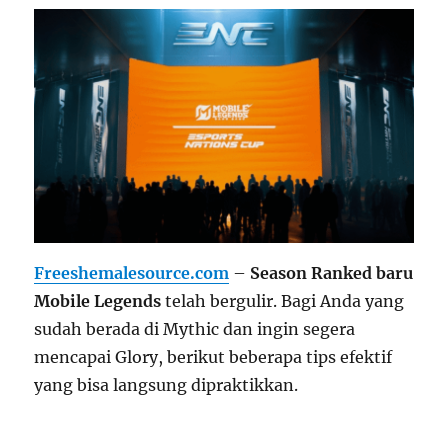
Freeshemalesource.com
–
Season Ranked baru
Mobile Legends
telah bergulir. Bagi Anda yang
sudah berada di Mythic dan ingin segera
mencapai Glory, berikut beberapa tips efektif
yang bisa langsung dipraktikkan.