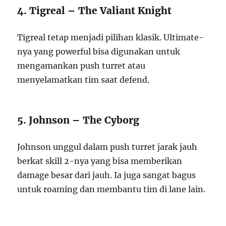
4. Tigreal – The Valiant Knight
Tigreal tetap menjadi pilihan klasik. Ultimate-
nya yang powerful bisa digunakan untuk
mengamankan push turret atau
menyelamatkan tim saat defend.
5. Johnson – The Cyborg
Johnson unggul dalam push turret jarak jauh
berkat skill 2-nya yang bisa memberikan
damage besar dari jauh. Ia juga sangat bagus
untuk roaming dan membantu tim di lane lain.