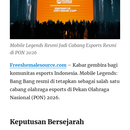
Mobile Legends Resmi Jadi Cabang Esports Resmi
di PON 2026
Freeshemalesource.com
– Kabar gembira bagi
komunitas esports Indonesia. Mobile Legends:
Bang Bang resmi di tetapkan sebagai salah satu
cabang olahraga esports di Pekan Olahraga
Nasional (PON) 2026.
Keputusan Bersejarah