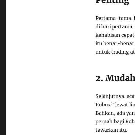
Penting
Pertama-tama, b
di hari pertama.
kehabisan cepat
itu benar-benar
untuk trading at
2. Mudah
Selanjutnya, sc
Robux” lewat lin
Bahkan, ada yan
pernah bagi Robu
tawarkan itu.