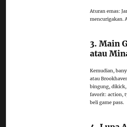
Aturan emas: Ja
mencurigakan. A
3. Main 
atau Min
Kemudian, banya
atau Brookhaven
bingung, dikick
favorit: action,
beli game pass.