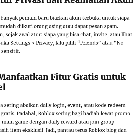
Atur Privasi dan Keamanan Aku
, banyak pemain baru biarkan akun terbuka untuk siapa
 mudah diikuti orang asing atau dapat pesan spam.
 sejak awal atur: siapa yang bisa chat, invite, atau lihat
ka Settings > Privacy, lalu pilih “Friends” atau “No
sensitif.
 Manfaatkan Fitur Gratis untuk
el
 sering abaikan daily login, event, atau kode redeem
gratis. Padahal, Roblox sering bagi hadiah lewat promo
u, main game dengan daily reward atau join group
asih item eksklusif. Jadi, pantau terus Roblox blog dan