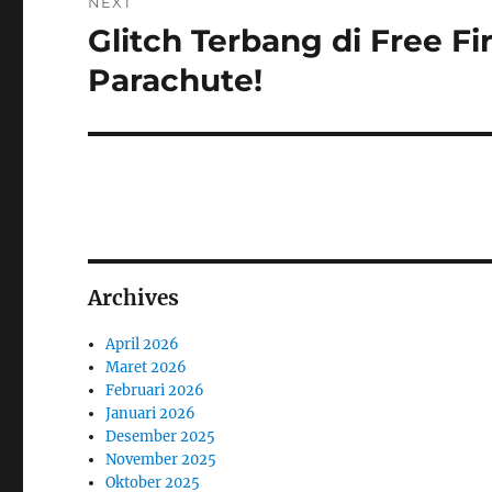
NEXT
Glitch Terbang di Free F
Next
post:
Parachute!
Archives
April 2026
Maret 2026
Februari 2026
Januari 2026
Desember 2025
November 2025
Oktober 2025