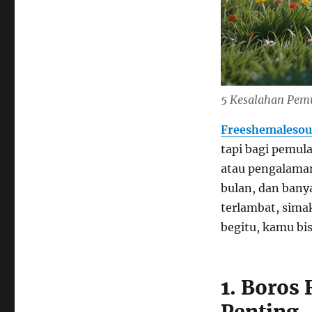
5 Kesalahan Pemu
Freeshemalesou
tapi bagi pemula
atau pengalaman
bulan, dan bany
terlambat, sima
begitu, kamu bis
1. Boros