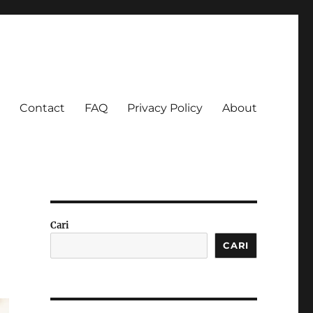
Contact
FAQ
Privacy Policy
About
 Ketagihan!
Cari
CARI