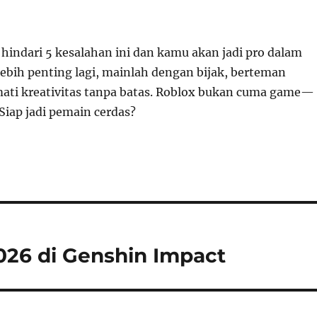
hindari 5 kesalahan ini dan kamu akan jadi pro dalam
Lebih penting lagi, mainlah dengan bijak, berteman
kmati kreativitas tanpa batas. Roblox bukan cuma game—
Siap jadi pemain cerdas?
026 di Genshin Impact