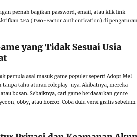
ngan pernah bagikan password, email, atau klik link
ktifkan 2FA (Two-Factor Authentication) di pengaturan
Game yang Tidak Sesuai Usia
at
k pemula asal masuk game populer seperti Adopt Me!
 tanpa tahu aturan roleplay-nya. Akibatnya, mereka
, atau bosan. Sebaiknya, cari game berdasarkan genre
 tycoon, obby, atau horror. Coba dulu versi gratis sebelum