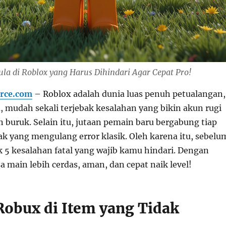
la di Roblox yang Harus Dihindari Agar Cepat Pro!
rce.com
– Roblox adalah dunia luas penuh petualangan,
, mudah sekali terjebak kesalahan yang bikin akun rugi
 buruk. Selain itu, jutaan pemain baru bergabung tiap
ak yang mengulang error klasik. Oleh karena itu, sebelu
k 5 kesalahan fatal yang wajib kamu hindari. Dengan
a main lebih cerdas, aman, dan cepat naik level!
 Robux di Item yang Tidak