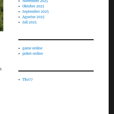
November 2025
Oktober 2025
September 2025
Agustus 2025
Juli 2025
game online
poker online
m
Tko77