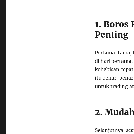
1. Boros
Penting
Pertama-tama, b
di hari pertama.
kehabisan cepat
itu benar-benar
untuk trading at
2. Mudah
Selanjutnya, sc