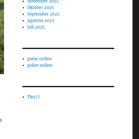
November 2025
Oktober 2025
September 2025
Agustus 2025
Juli 2025
game online
poker online
Tko77
m