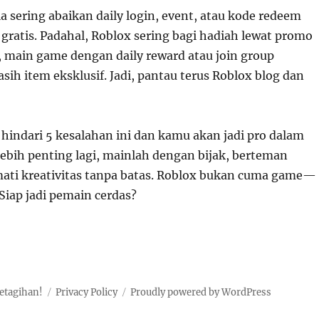
 sering abaikan daily login, event, atau kode redeem
gratis. Padahal, Roblox sering bagi hadiah lewat promo
u, main game dengan daily reward atau join group
asih item eksklusif. Jadi, pantau terus Roblox blog dan
hindari 5 kesalahan ini dan kamu akan jadi pro dalam
Lebih penting lagi, mainlah dengan bijak, berteman
kmati kreativitas tanpa batas. Roblox bukan cuma game—
Siap jadi pemain cerdas?
etagihan!
Privacy Policy
Proudly powered by WordPress