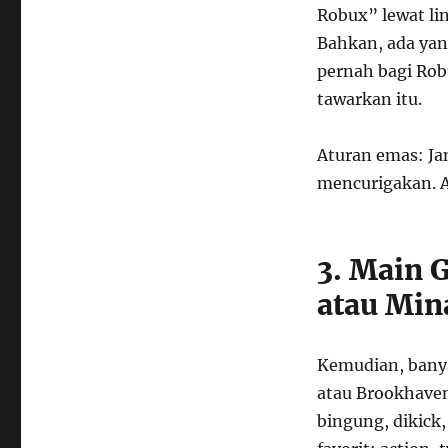
Robux” lewat lin
Bahkan, ada yan
pernah bagi Robu
tawarkan itu.
Aturan emas: Ja
mencurigakan. A
3. Main 
atau Min
Kemudian, banya
atau Brookhaven
bingung, dikick