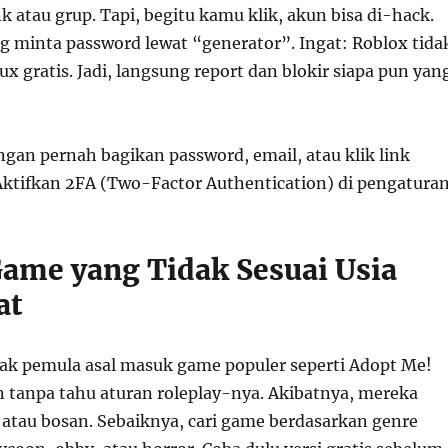
k atau grup. Tapi, begitu kamu klik, akun bisa di-hack.
g minta password lewat “generator”. Ingat: Roblox tida
x gratis. Jadi, langsung report dan blokir siapa pun yan
ngan pernah bagikan password, email, atau klik link
ktifkan 2FA (Two-Factor Authentication) di pengaturan
Game yang Tidak Sesuai Usia
at
k pemula asal masuk game populer seperti Adopt Me!
 tanpa tahu aturan roleplay-nya. Akibatnya, mereka
, atau bosan. Sebaiknya, cari game berdasarkan genre