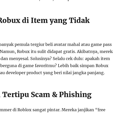
 Robux di Item yang Tidak
anyak pemula tergiur beli avatar mahal atau game pass
 Namun, Robux itu sulit didapat gratis. Akibatnya, merek
 dan menyesal. Solusinya? Selalu cek dulu: apakah item
 berguna di game favoritmu? Lebih baik simpan Robux
au developer product yang beri nilai jangka panjang.
 Tertipu Scam & Phishing
ammer di Roblox sangat pintar. Mereka janjikan “free