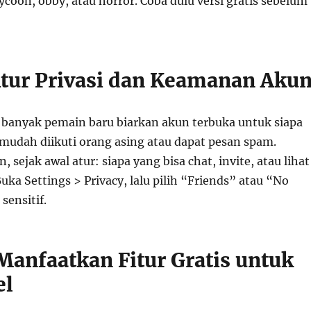
 tycoon, obby, atau horror. Coba dulu versi gratis sebelum
Atur Privasi dan Keamanan Aku
, banyak pemain baru biarkan akun terbuka untuk siapa
 mudah diikuti orang asing atau dapat pesan spam.
 sejak awal atur: siapa yang bisa chat, invite, atau lihat
ka Settings > Privacy, lalu pilih “Friends” atau “No
sensitif.
 Manfaatkan Fitur Gratis untuk
el