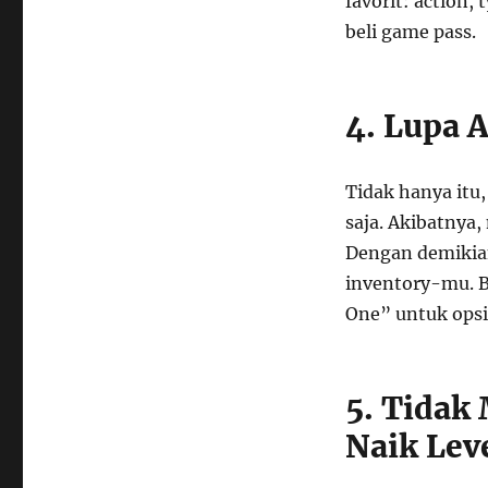
favorit: action,
beli game pass.
4. Lupa 
Tidak hanya itu
saja. Akibatnya,
Dengan demikian,
inventory-mu. Bu
One” untuk opsi 
5. Tidak
Naik Lev