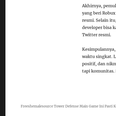
Akhirnya, pemula
yang beri Robux 
resmi. Selain it
developer bisa k
Twitter resmi.
Kesimpulannya, 
waktu singkat. 
positif, dan ni
tapi komunitas. 
Freeshemalesource Tower Defense Main Game Ini Pasti K