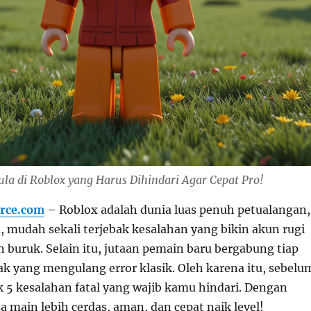
la di Roblox yang Harus Dihindari Agar Cepat Pro!
rce.com
– Roblox adalah dunia luas penuh petualangan,
, mudah sekali terjebak kesalahan yang bikin akun rugi
 buruk. Selain itu, jutaan pemain baru bergabung tiap
ak yang mengulang error klasik. Oleh karena itu, sebelu
k 5 kesalahan fatal yang wajib kamu hindari. Dengan
a main lebih cerdas, aman, dan cepat naik level!