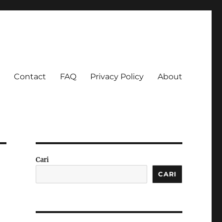
Contact
FAQ
Privacy Policy
About
 Ketagihan!
Cari
CARI