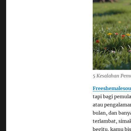
5 Kesalahan Pemu
Freeshemalesou
tapi bagi pemula
atau pengalaman
bulan, dan bany
terlambat, sima
begitu, kamu bis