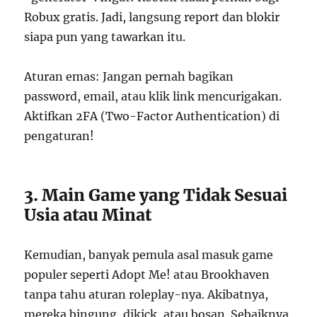
Robux gratis. Jadi, langsung report dan blokir
siapa pun yang tawarkan itu.
Aturan emas: Jangan pernah bagikan
password, email, atau klik link mencurigakan.
Aktifkan 2FA (Two-Factor Authentication) di
pengaturan!
3. Main Game yang Tidak Sesuai
Usia atau Minat
Kemudian, banyak pemula asal masuk game
populer seperti Adopt Me! atau Brookhaven
tanpa tahu aturan roleplay-nya. Akibatnya,
mereka bingung, dikick, atau bosan. Sebaiknya,