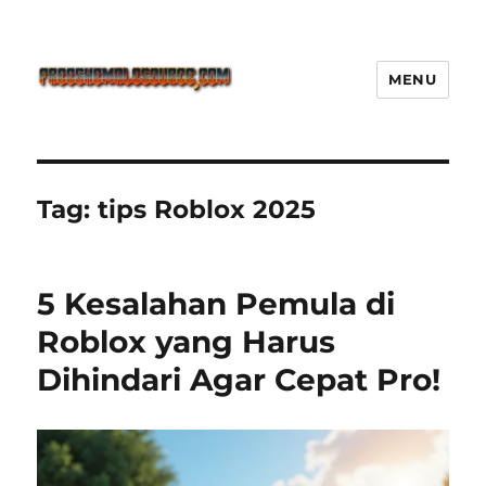
MENU
Freeshemalesource Tower
Defense Main Game Ini Pasti
Ketagihan!
Tag:
tips Roblox 2025
5 Kesalahan Pemula di
Roblox yang Harus
Dihindari Agar Cepat Pro!