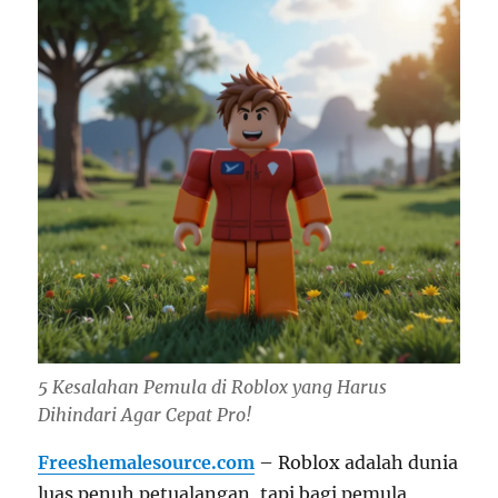
5 Kesalahan Pemula di Roblox yang Harus
Dihindari Agar Cepat Pro!
Freeshemalesource.com
– Roblox adalah dunia
luas penuh petualangan, tapi bagi pemula,