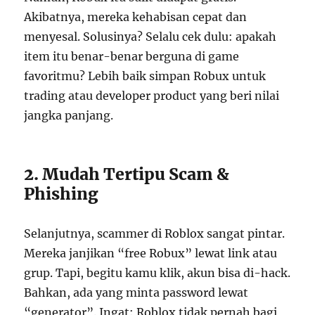
Akibatnya, mereka kehabisan cepat dan
menyesal. Solusinya? Selalu cek dulu: apakah
item itu benar-benar berguna di game
favoritmu? Lebih baik simpan Robux untuk
trading atau developer product yang beri nilai
jangka panjang.
2. Mudah Tertipu Scam &
Phishing
Selanjutnya, scammer di Roblox sangat pintar.
Mereka janjikan “free Robux” lewat link atau
grup. Tapi, begitu kamu klik, akun bisa di-hack.
Bahkan, ada yang minta password lewat
“generator”. Ingat: Roblox tidak pernah bagi