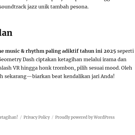
soundtrack jazz unik tambah pesona.
lan
e music & rhythm paling adiktif tahun ini 2025
seperti
Geometry Dash ciptakan ketagihan melalui irama dan
 slash VR hingga honk trombon, pilih sesuai mood. Oleh
uh sekarang—biarkan beat kendalikan jari Anda!
etagihan!
Privacy Policy
Proudly powered by WordPress