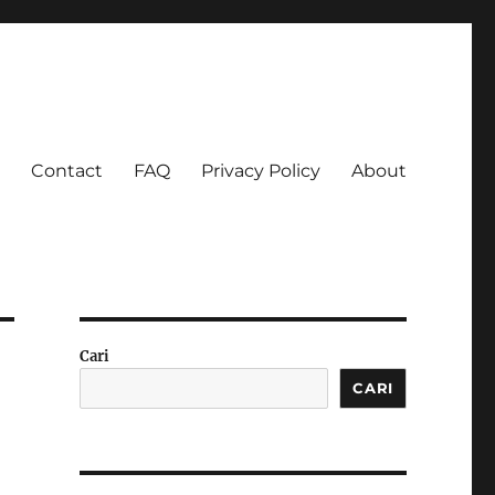
Contact
FAQ
Privacy Policy
About
 Ketagihan!
Cari
CARI