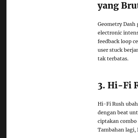
yang Bru
Geometry Dash 
electronic inten
feedback loop ce
user stuck berja
tak terbatas.
3. Hi-Fi
Hi-Fi Rush ubah
dengan beat unt
ciptakan combo e
Tambahan lagi, 