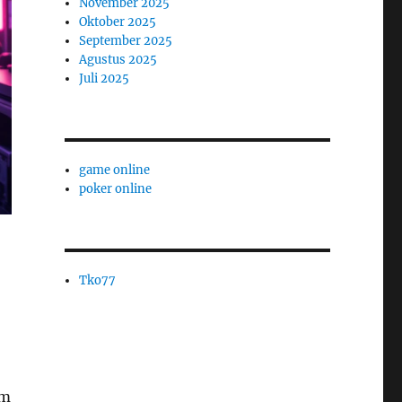
November 2025
Oktober 2025
September 2025
Agustus 2025
Juli 2025
game online
poker online
Tko77
am