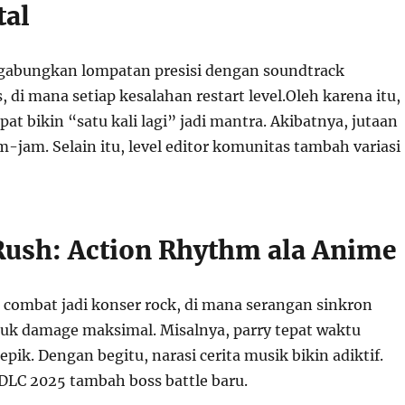
tal
gabungkan lompatan presisi dengan soundtrack
s, di mana setiap kesalahan restart level.Oleh karena itu,
pat bikin “satu kali lagi” jadi mantra. Akibatnya, jutaan
m-jam. Selain itu, level editor komunitas tambah variasi
 Rush: Action Rhythm ala Anime
 combat jadi konser rock, di mana serangan sinkron
uk damage maksimal. Misalnya, parry tepat waktu
pik. Dengan begitu, narasi cerita musik bikin adiktif.
DLC 2025 tambah boss battle baru.