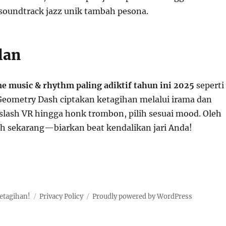
soundtrack jazz unik tambah pesona.
lan
e music & rhythm paling adiktif tahun ini 2025
seperti
Geometry Dash ciptakan ketagihan melalui irama dan
 slash VR hingga honk trombon, pilih sesuai mood. Oleh
uh sekarang—biarkan beat kendalikan jari Anda!
etagihan!
Privacy Policy
Proudly powered by WordPress