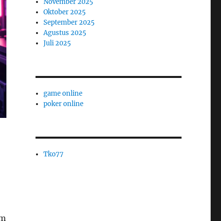
November 2025
Oktober 2025
September 2025
Agustus 2025
Juli 2025
game online
poker online
Tko77
am