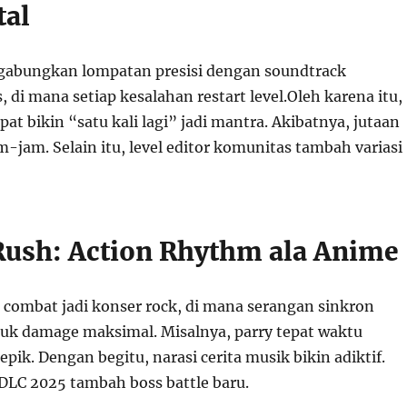
tal
gabungkan lompatan presisi dengan soundtrack
s, di mana setiap kesalahan restart level.Oleh karena itu,
pat bikin “satu kali lagi” jadi mantra. Akibatnya, jutaan
m-jam. Selain itu, level editor komunitas tambah variasi
 Rush: Action Rhythm ala Anime
 combat jadi konser rock, di mana serangan sinkron
uk damage maksimal. Misalnya, parry tepat waktu
pik. Dengan begitu, narasi cerita musik bikin adiktif.
DLC 2025 tambah boss battle baru.