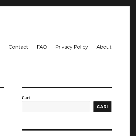
Contact
FAQ
Privacy Policy
About
 Ketagihan!
Cari
CARI