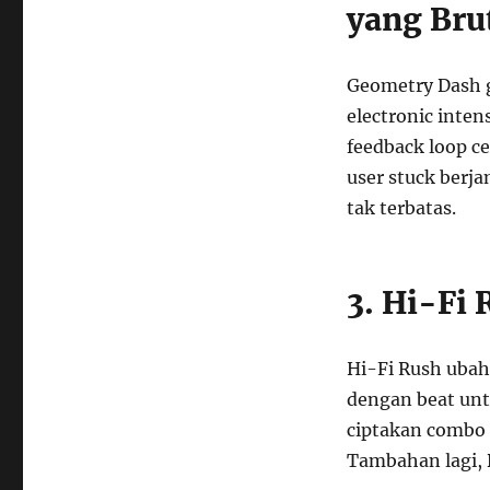
yang Bru
Geometry Dash 
electronic inten
feedback loop ce
user stuck berja
tak terbatas.
3. Hi-Fi
Hi-Fi Rush ubah
dengan beat unt
ciptakan combo e
Tambahan lagi, 