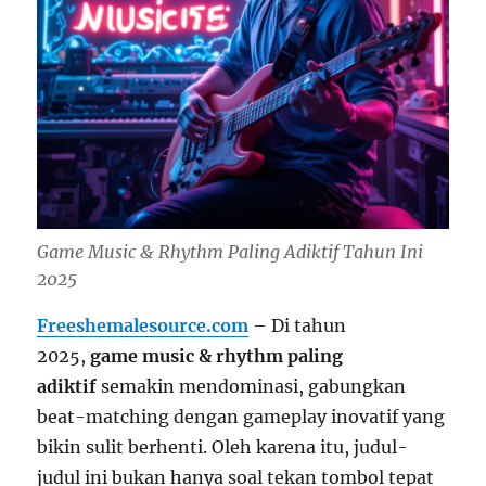
Game Music & Rhythm Paling Adiktif Tahun Ini
2025
Freeshemalesource.com
– Di tahun
2025,
game music & rhythm paling
adiktif
semakin mendominasi, gabungkan
beat-matching dengan gameplay inovatif yang
bikin sulit berhenti. Oleh karena itu, judul-
judul ini bukan hanya soal tekan tombol tepat