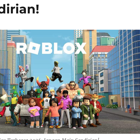
irian!