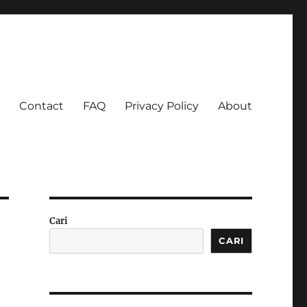
Contact
FAQ
Privacy Policy
About
 Ketagihan!
Cari
CARI