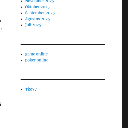
November 2025
Oktober 2025
September 2025
Agustus 2025
n.
Juli 2025
r
game online
poker online
Tko77
i