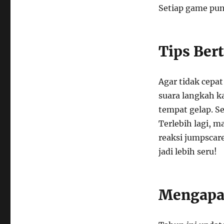
Setiap game pun
Tips Ber
Agar tidak cepat
suara langkah k
tempat gelap. Se
Terlebih lagi, m
reaksi jumpscar
jadi lebih seru!
Mengapa 