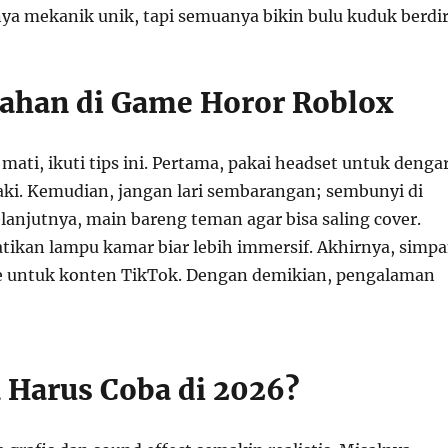
ya mekanik unik, tapi semuanya bikin bulu kuduk berdir
tahan di Game Horor Roblox
 mati, ikuti tips ini. Pertama, pakai headset untuk denga
aki. Kemudian, jangan lari sembarangan; sembunyi di
lanjutnya, main bareng teman agar bisa saling cover.
atikan lampu kamar biar lebih immersif. Akhirnya, simp
e untuk konten TikTok. Dengan demikian, pengalaman
Harus Coba di 2026?