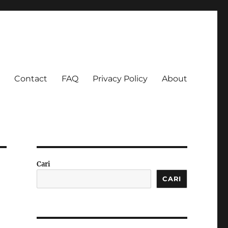
Contact
FAQ
Privacy Policy
About
 Ketagihan!
Cari
CARI