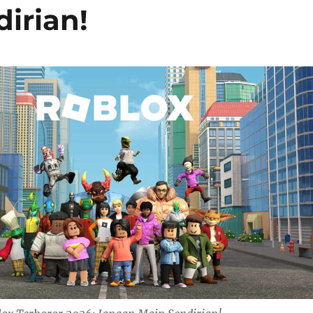
irian!