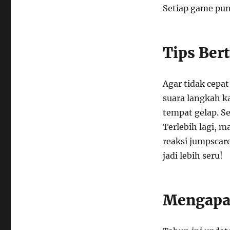
Setiap game pun
Tips Ber
Agar tidak cepat
suara langkah k
tempat gelap. Se
Terlebih lagi, m
reaksi jumpscar
jadi lebih seru!
Mengapa 