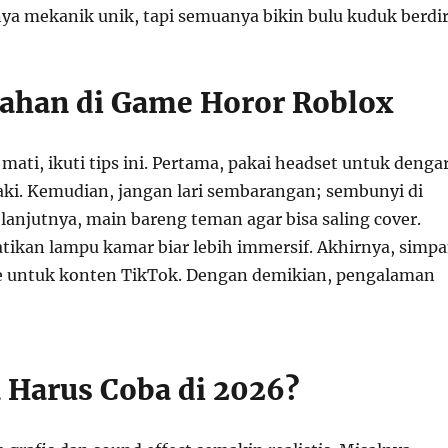
ya mekanik unik, tapi semuanya bikin bulu kuduk berdir
tahan di Game Horor Roblox
 mati, ikuti tips ini. Pertama, pakai headset untuk denga
aki. Kemudian, jangan lari sembarangan; sembunyi di
lanjutnya, main bareng teman agar bisa saling cover.
atikan lampu kamar biar lebih immersif. Akhirnya, simp
e untuk konten TikTok. Dengan demikian, pengalaman
Harus Coba di 2026?