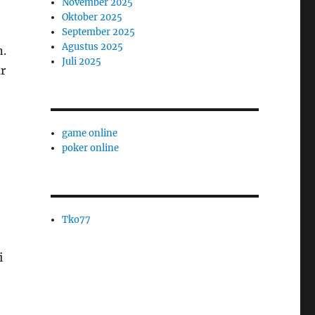
November 2025
Oktober 2025
September 2025
Agustus 2025
n.
Juli 2025
r
game online
poker online
Tko77
i