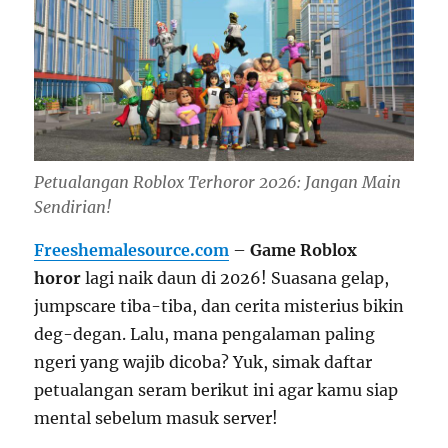
Petualangan Roblox Terhoror 2026: Jangan Main
Sendirian!
Freeshemalesource.com
–
Game Roblox
horor
lagi naik daun di 2026! Suasana gelap,
jumpscare tiba-tiba, dan cerita misterius bikin
deg-degan. Lalu, mana pengalaman paling
ngeri yang wajib dicoba? Yuk, simak daftar
petualangan seram berikut ini agar kamu siap
mental sebelum masuk server!