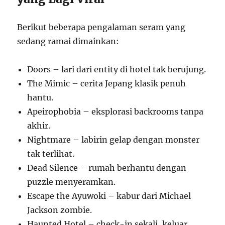
Berikut beberapa pengalaman seram yang
sedang ramai dimainkan:
Doors – lari dari entity di hotel tak berujung.
The Mimic – cerita Jepang klasik penuh
hantu.
Apeirophobia – eksplorasi backrooms tanpa
akhir.
Nightmare – labirin gelap dengan monster
tak terlihat.
Dead Silence – rumah berhantu dengan
puzzle menyeramkan.
Escape the Ayuwoki – kabur dari Michael
Jackson zombie.
Haunted Hotel – check-in sekali, keluar