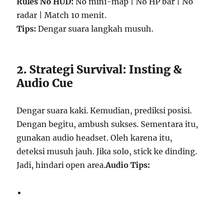
Rules No HUD:
No mini-map | No HP bar | No
radar | Match 10 menit.
Tips:
Dengar suara langkah musuh.
2. Strategi Survival: Insting &
Audio Cue
Dengar suara kaki. Kemudian, prediksi posisi.
Dengan begitu, ambush sukses. Sementara itu,
gunakan audio headset. Oleh karena itu,
deteksi musuh jauh. Jika solo, stick ke dinding.
Jadi, hindari open area.
Audio Tips: