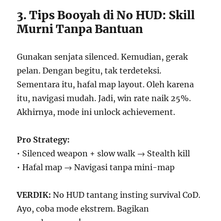
3. Tips Booyah di No HUD: Skill
Murni Tanpa Bantuan
Gunakan senjata silenced. Kemudian, gerak
pelan. Dengan begitu, tak terdeteksi.
Sementara itu, hafal map layout. Oleh karena
itu, navigasi mudah. Jadi, win rate naik 25%.
Akhirnya, mode ini unlock achievement.
Pro Strategy:
• Silenced weapon + slow walk → Stealth kill
• Hafal map → Navigasi tanpa mini-map
VERDIK:
No HUD tantang insting survival CoD.
Ayo, coba mode ekstrem. Bagikan