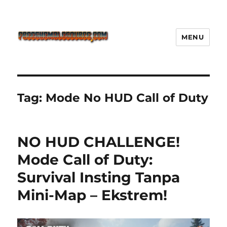
MENU
Freeshemalesource Tower
Defense Main Game Ini Pasti
Ketagihan!
Tag:
Mode No HUD Call of Duty
NO HUD CHALLENGE!
Mode Call of Duty:
Survival Insting Tanpa
Mini-Map – Ekstrem!