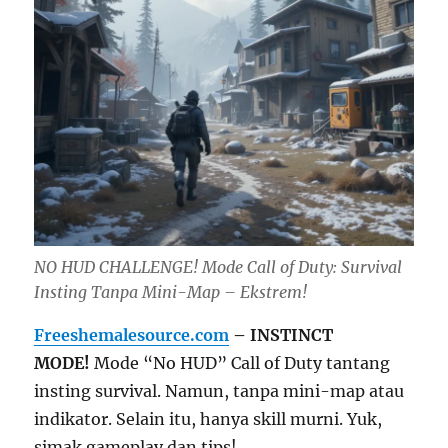
NO HUD CHALLENGE! Mode Call of Duty: Survival
Insting Tanpa Mini-Map – Ekstrem!
Freeshemalesource.com
– INSTINCT
MODE!
Mode “No HUD” Call of Duty tantang
insting survival. Namun, tanpa mini-map atau
indikator. Selain itu, hanya skill murni. Yuk,
simak gameplay dan tips!