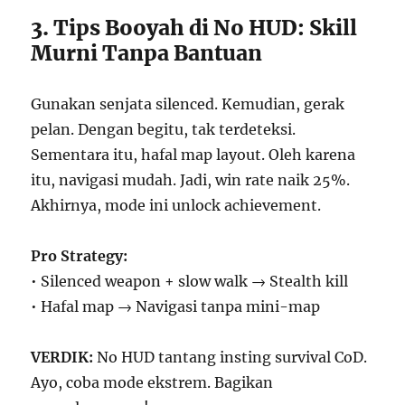
3. Tips Booyah di No HUD: Skill
Murni Tanpa Bantuan
Gunakan senjata silenced. Kemudian, gerak
pelan. Dengan begitu, tak terdeteksi.
Sementara itu, hafal map layout. Oleh karena
itu, navigasi mudah. Jadi, win rate naik 25%.
Akhirnya, mode ini unlock achievement.
Pro Strategy:
• Silenced weapon + slow walk → Stealth kill
• Hafal map → Navigasi tanpa mini-map
VERDIK:
No HUD tantang insting survival CoD.
Ayo, coba mode ekstrem. Bagikan