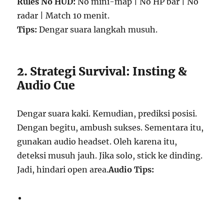
Rules No HUD:
No mini-map | No HP bar | No
radar | Match 10 menit.
Tips:
Dengar suara langkah musuh.
2. Strategi Survival: Insting &
Audio Cue
Dengar suara kaki. Kemudian, prediksi posisi.
Dengan begitu, ambush sukses. Sementara itu,
gunakan audio headset. Oleh karena itu,
deteksi musuh jauh. Jika solo, stick ke dinding.
Jadi, hindari open area.
Audio Tips: