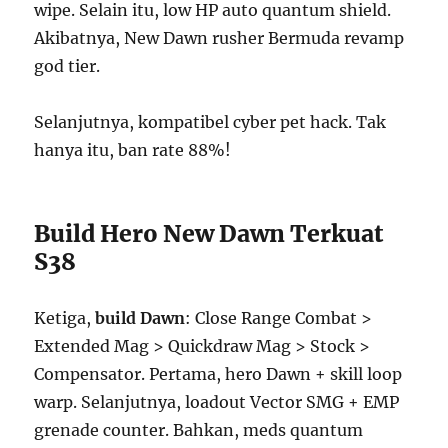
wipe. Selain itu, low HP auto quantum shield.
Akibatnya, New Dawn rusher Bermuda revamp
god tier.
Selanjutnya, kompatibel cyber pet hack. Tak
hanya itu, ban rate 88%!
Build Hero New Dawn Terkuat
S38
Ketiga,
build Dawn
: Close Range Combat >
Extended Mag > Quickdraw Mag > Stock >
Compensator. Pertama, hero Dawn + skill loop
warp. Selanjutnya, loadout Vector SMG + EMP
grenade counter. Bahkan, meds quantum