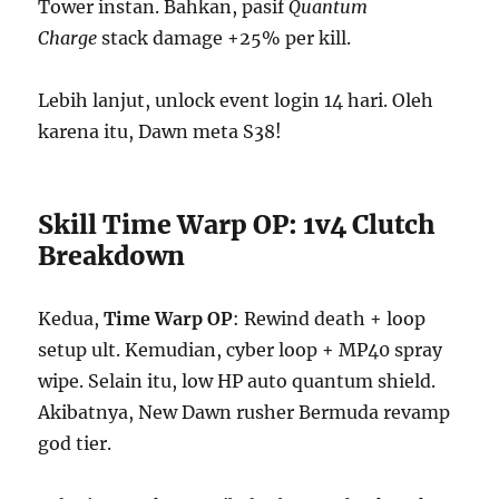
Tower instan. Bahkan, pasif
Quantum
Charge
stack damage +25% per kill.
Lebih lanjut, unlock event login 14 hari. Oleh
karena itu, Dawn meta S38!
Skill Time Warp OP: 1v4 Clutch
Breakdown
Kedua,
Time Warp OP
: Rewind death + loop
setup ult. Kemudian, cyber loop + MP40 spray
wipe. Selain itu, low HP auto quantum shield.
Akibatnya, New Dawn rusher Bermuda revamp
god tier.