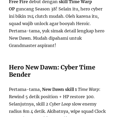
Free Fire
debut dengan
skill Time Warp
OP
guncang Season 38! Selain itu, hero cyber
ini bikin 1v4 clutch mudah. Oleh karena itu,
squad wajib unlock agar booyah Heroic.
Pertama-tama, yuk simak detail lengkap hero
New Dawn. Mudah dipahami untuk
Grandmaster aspirant!
Hero New Dawn: Cyber Time
Bender
Pertama-tama,
New Dawn skill 1
Time Warp
:
Rewind 5 detik position + HP restore 300.
Selanjutnya, skill 2
Cyber Loop
slow enemy
radius 8m 4 detik. Akibatnya, wipe squad Clock