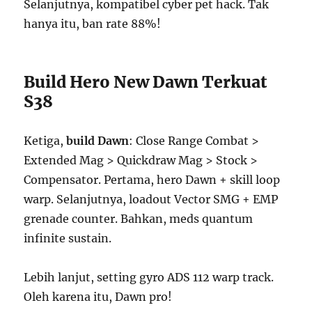
Selanjutnya, kompatibel cyber pet hack. Tak
hanya itu, ban rate 88%!
Build Hero New Dawn Terkuat
S38
Ketiga,
build Dawn
: Close Range Combat >
Extended Mag > Quickdraw Mag > Stock >
Compensator. Pertama, hero Dawn + skill loop
warp. Selanjutnya, loadout Vector SMG + EMP
grenade counter. Bahkan, meds quantum
infinite sustain.
Lebih lanjut, setting gyro ADS 112 warp track.
Oleh karena itu, Dawn pro!